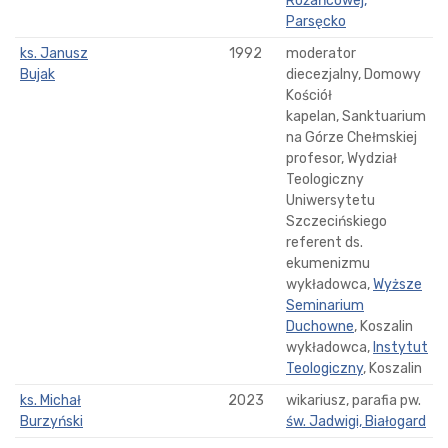
Różańcowej,
Parsęcko
ks. Janusz
1992
moderator
Bujak
diecezjalny, Domowy
Kościół
kapelan, Sanktuarium
na Górze Chełmskiej
profesor, Wydział
Teologiczny
Uniwersytetu
Szczecińskiego
referent ds.
ekumenizmu
wykładowca,
Wyższe
Seminarium
Duchowne
, Koszalin
wykładowca,
Instytut
Teologiczny
, Koszalin
ks. Michał
2023
wikariusz, parafia pw.
Burzyński
św. Jadwigi, Białogard