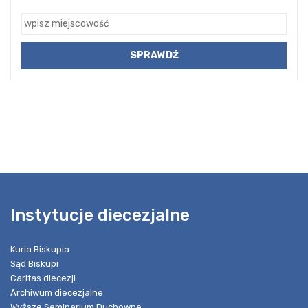
Instytucje diecezjalne
Kuria Biskupia
Sąd Biskupi
Caritas diecezji
Archiwum diecezjalne
Wyższe Seminarium Duchowne