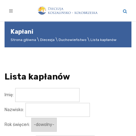
Kapłani
Strona główna
Diecezja
Duchowieństwo
Lista kapłanów
Lista kapłanów
Imię:
Nazwisko:
Rok święceń: