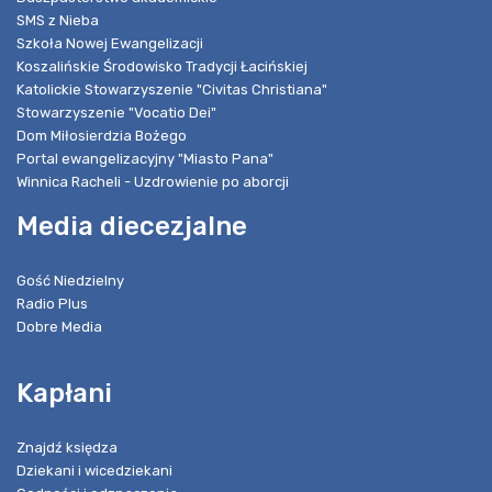
SMS z Nieba
Szkoła Nowej Ewangelizacji
Koszalińskie Środowisko Tradycji Łacińskiej
Katolickie Stowarzyszenie "Civitas Christiana"
Stowarzyszenie "Vocatio Dei"
Dom Miłosierdzia Bożego
Portal ewangelizacyjny "Miasto Pana"
Winnica Racheli - Uzdrowienie po aborcji
Media diecezjalne
Gość Niedzielny
Radio Plus
Dobre Media
Kapłani
Znajdź księdza
Dziekani i wicedziekani