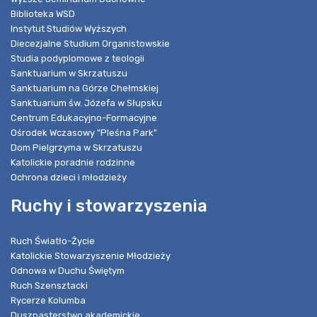
Biblioteka WSD
Instytut Studiów Wyższych
Diecezjalne Studium Organistowskie
Studia podyplomowe z teologii
Sanktuarium w Skrzatuszu
Sanktuarium na Górze Chełmskiej
Sanktuarium św. Józefa w Słupsku
Centrum Edukacyjno-Formacyjne
Ośrodek Wczasowy "Pleśna Park"
Dom Pielgrzyma w Skrzatuszu
Katolickie poradnie rodzinne
Ochrona dzieci i młodzieży
Ruchy i stowarzyszenia
Ruch Światło-Życie
Katolickie Stowarzyszenie Młodzieży
Odnowa w Duchu Świętym
Ruch Szensztacki
Rycerze Kolumba
Duszpasterstwo akademickie