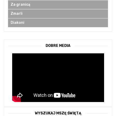
Za granicą
Zmarli
Diakoni
DOBRE MEDIA
WYSZUKAJ MSZĘ ŚWIĘTĄ