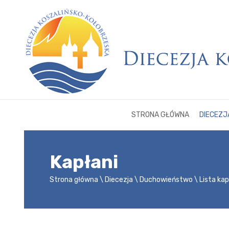
STRONA GŁÓWNA
DIECEZJ
Kapłani
Strona główna
Diecezja
Duchowieństwo
Lista ka