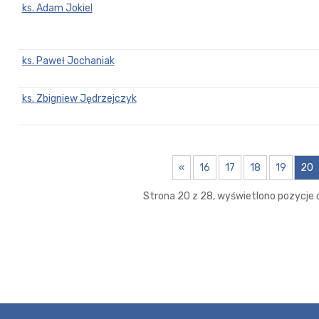
ks. Adam Jokiel
ks. Paweł Jochaniak
ks. Zbigniew Jędrzejczyk
«
16
17
18
19
20
Strona 20 z 28, wyświetlono pozycje o