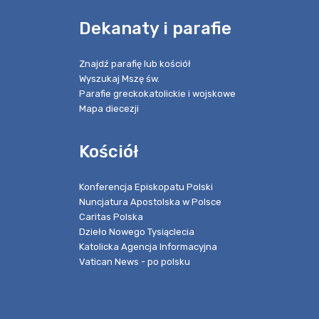
e
Dekanaty i parafie
Znajdź parafię lub kościół
Wyszukaj Mszę św.
Parafie greckokatolickie i wojskowe
Mapa diecezji
Kościół
Konferencja Episkopatu Polski
Nuncjatura Apostolska w Polsce
Caritas Polska
Dzieło Nowego Tysiąclecia
Katolicka Agencja Informacyjna
Vatican News - po polsku