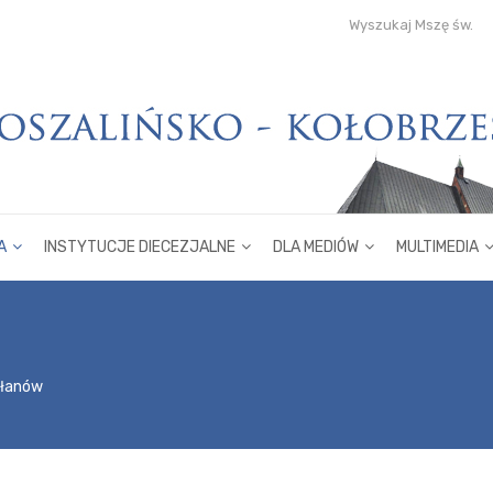
Wyszukaj Mszę św.
A
INSTYTUCJE DIECEZJALNE
DLA MEDIÓW
MULTIMEDIA
płanów