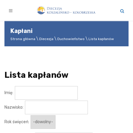
Kapłani
Strona główna
Diecezja
Duchowieństwo
Lista kapłanów
Lista kapłanów
Imię:
Nazwisko:
Rok święceń: