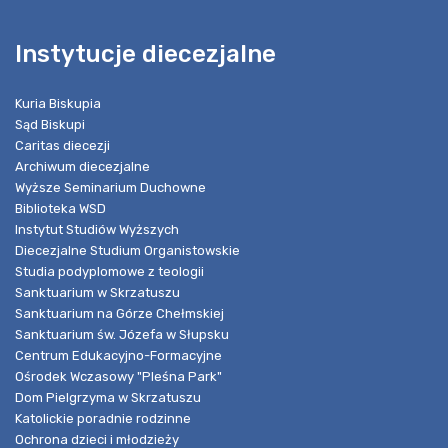
Instytucje diecezjalne
Kuria Biskupia
Sąd Biskupi
Caritas diecezji
Archiwum diecezjalne
Wyższe Seminarium Duchowne
Biblioteka WSD
Instytut Studiów Wyższych
Diecezjalne Studium Organistowskie
Studia podyplomowe z teologii
Sanktuarium w Skrzatuszu
Sanktuarium na Górze Chełmskiej
Sanktuarium św. Józefa w Słupsku
Centrum Edukacyjno-Formacyjne
Ośrodek Wczasowy "Pleśna Park"
Dom Pielgrzyma w Skrzatuszu
Katolickie poradnie rodzinne
Ochrona dzieci i młodzieży