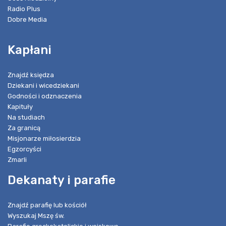
Radio Plus
Dobre Media
Kapłani
Znajdź księdza
Dziekani i wicedziekani
Godności i odznaczenia
Kapituły
Na studiach
Za granicą
Misjonarze miłosierdzia
Egzorcyści
Zmarli
Dekanaty i parafie
Znajdź parafię lub kościół
Wyszukaj Mszę św.