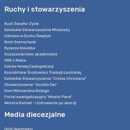
Ruchy i stowarzyszenia
Ruch Światło-Życie
Katolickie Stowarzyszenie Młodzieży
Odnowa w Duchu Świętym
Ruch Szensztacki
Rycerze Kolumba
Duszpasterstwo akademickie
SMS z Nieba
Szkoła Nowej Ewangelizacji
Koszalińskie Środowisko Tradycji Łacińskiej
Katolickie Stowarzyszenie "Civitas Christiana"
Stowarzyszenie "Vocatio Dei"
Dom Miłosierdzia Bożego
Portal ewangelizacyjny "Miasto Pana"
Winnica Racheli - Uzdrowienie po aborcji
Media diecezjalne
Gość Niedzielny