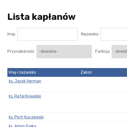
Lista kapłanów
Imię:
Nazwisko:
Przynależność:
Funkcja:
Imię i nazwisko
Zakon
ks. Jacek Herman
ks. Rafał Kowalski
ks. Piotr Kuczewski
ks. Adam Pałka