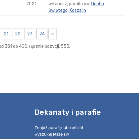
2021
wikariusz, parafia pw.
Ducha
Świętego, Koszalin
21
22
23
24
»
d 381 do 400, łącznie pozycji: 555.
e
Dekanaty i parafie
Znajdź parafię lub kościół
Wyszukaj Mszę św.