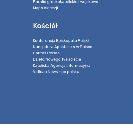
Parafie greckokatolickie i wojskowe
Mapa diecezji
Kościół
Konferencja Episkopatu Polski
Nuncjatura Apostolska w Polsce
Caritas Polska
Dzieło Nowego Tysiąclecia
Katolicka Agencja Informacyjna
Vatican News - po polsku