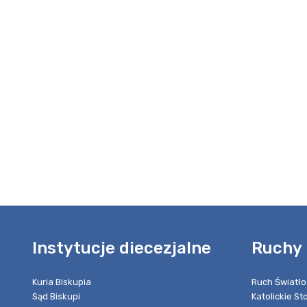
Instytucje diecezjalne
Ruchy 
Kuria Biskupia
Ruch Światło
Sąd Biskupi
Katolickie S