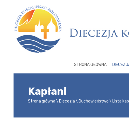
STRONA GŁÓWNA
DIECEZJ
Kapłani
Strona główna
Diecezja
Duchowieństwo
Lista ka