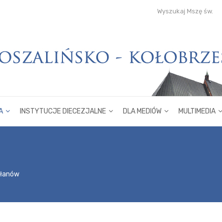
Wyszukaj Mszę św.
A
INSTYTUCJE DIECEZJALNE
DLA MEDIÓW
MULTIMEDIA
płanów