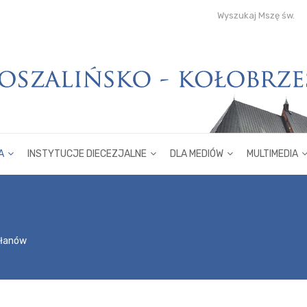
Wyszukaj Mszę św.
A
INSTYTUCJE DIECEZJALNE
DLA MEDIÓW
MULTIMEDIA
płanów