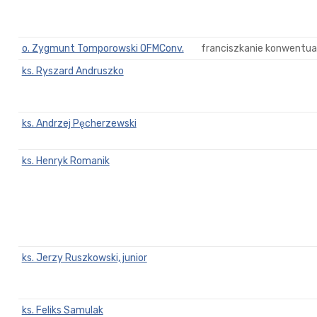
o. Zygmunt Tomporowski OFMConv.
franciszkanie konwentual
ks. Ryszard Andruszko
ks. Andrzej Pęcherzewski
ks. Henryk Romanik
ks. Jerzy Ruszkowski, junior
ks. Feliks Samulak