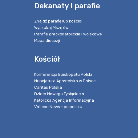
e
Dekanaty i parafie
Znajdź parafię lub kościół
Wyszukaj Mszę św.
Parafie greckokatolickie i wojskowe
Mapa diecezji
Kościół
Konferencja Episkopatu Polski
Nuncjatura Apostolska w Polsce
Caritas Polska
Dzieło Nowego Tysiąclecia
Katolicka Agencja Informacyjna
Vatican News - po polsku