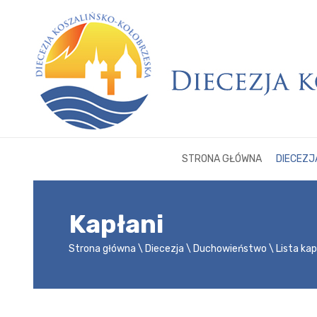
STRONA GŁÓWNA
DIECEZJ
Kapłani
Strona główna
Diecezja
Duchowieństwo
Lista ka