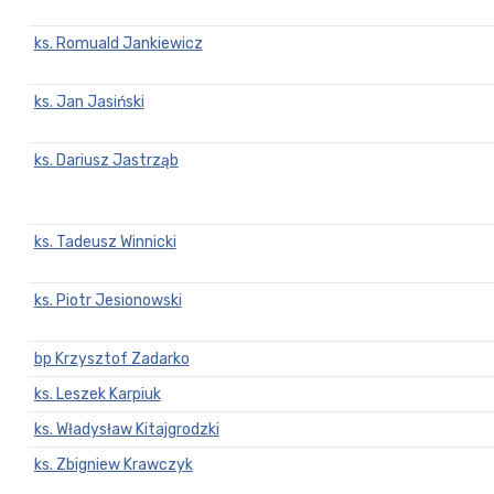
ks. Romuald Jankiewicz
ks. Jan Jasiński
ks. Dariusz Jastrząb
ks. Tadeusz Winnicki
ks. Piotr Jesionowski
bp Krzysztof Zadarko
ks. Leszek Karpiuk
ks. Władysław Kitajgrodzki
ks. Zbigniew Krawczyk