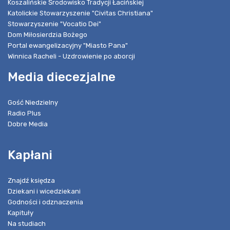
Koszalińskie Środowisko Tradycji Łacińskiej
Katolickie Stowarzyszenie "Civitas Christiana"
Stowarzyszenie "Vocatio Dei"
Dom Miłosierdzia Bożego
Portal ewangelizacyjny "Miasto Pana"
Winnica Racheli - Uzdrowienie po aborcji
Media diecezjalne
Gość Niedzielny
Radio Plus
Dobre Media
Kapłani
Znajdź księdza
Dziekani i wicedziekani
Godności i odznaczenia
Kapituły
Na studiach