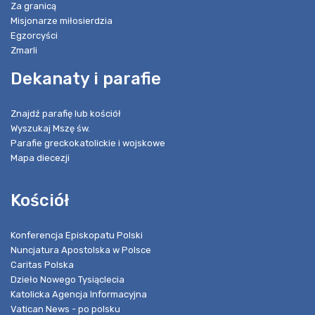
Za granicą
Misjonarze miłosierdzia
Egzorcyści
Zmarli
Dekanaty i parafie
Znajdź parafię lub kościół
Wyszukaj Mszę św.
Parafie greckokatolickie i wojskowe
Mapa diecezji
Kościół
Konferencja Episkopatu Polski
Nuncjatura Apostolska w Polsce
Caritas Polska
Dzieło Nowego Tysiąclecia
Katolicka Agencja Informacyjna
Vatican News - po polsku