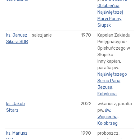
Oblubieńca
Najświętszej
Maryi Panny,
Słupsk
ks. Janusz
salezjanie
1970
Kapelan Zakładu
Sikora SDB
Pielęgnacyjno-
Opiekuńczego w
Słupsku
inny kapłan,
parafia pw.
Najświętszego
Serca Pana
Jezusa,
Kobylnica
ks. Jakub
2022
wikariusz, parafia
Sitarz
pw.
św.
Wojciecha,
Kołobrzeg
ks. Mariusz
1990
proboszcz,