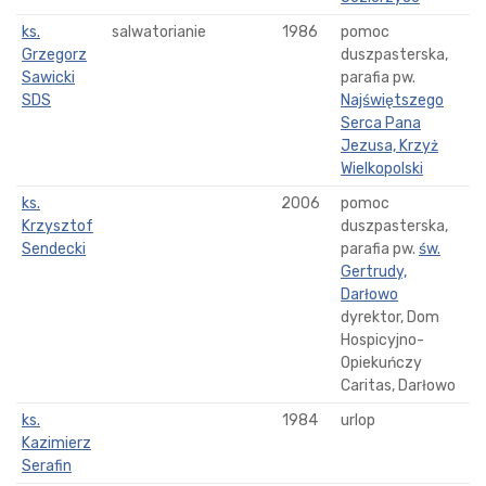
ks.
salwatorianie
1986
pomoc
Grzegorz
duszpasterska,
Sawicki
parafia pw.
SDS
Najświętszego
Serca Pana
Jezusa, Krzyż
Wielkopolski
ks.
2006
pomoc
Krzysztof
duszpasterska,
Sendecki
parafia pw.
św.
Gertrudy,
Darłowo
dyrektor, Dom
Hospicyjno-
Opiekuńczy
Caritas, Darłowo
ks.
1984
urlop
Kazimierz
Serafin