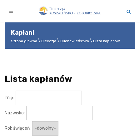
Kapłani
Strona główna
Diecezja
Duchowieństwo
Lista kapłanów
Lista kapłanów
Imię:
Nazwisko:
Rok święceń: