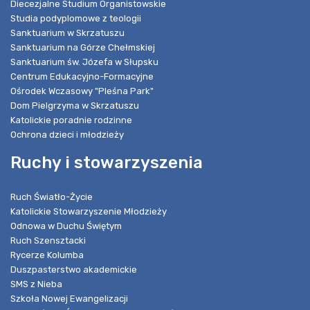
Diecezjalne Studium Organistowskie
Studia podyplomowe z teologii
Sanktuarium w Skrzatuszu
Sanktuarium na Górze Chełmskiej
Sanktuarium św. Józefa w Słupsku
Centrum Edukacyjno-Formacyjne
Ośrodek Wczasowy "Pleśna Park"
Dom Pielgrzyma w Skrzatuszu
Katolickie poradnie rodzinne
Ochrona dzieci i młodzieży
Ruchy i stowarzyszenia
Ruch Światło-Życie
Katolickie Stowarzyszenie Młodzieży
Odnowa w Duchu Świętym
Ruch Szensztacki
Rycerze Kolumba
Duszpasterstwo akademickie
SMS z Nieba
Szkoła Nowej Ewangelizacji