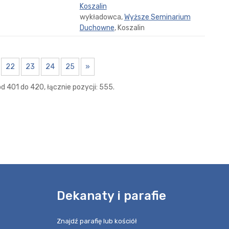
Koszalin
wykładowca,
Wyższe Seminarium
Duchowne
, Koszalin
22
23
24
25
»
d 401 do 420, łącznie pozycji: 555.
e
Dekanaty i parafie
Znajdź parafię lub kościół