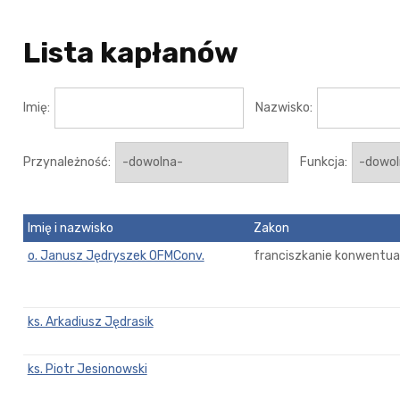
Lista kapłanów
Imię:
Nazwisko:
Przynależność:
Funkcja:
Imię i nazwisko
Zakon
o. Janusz Jędryszek OFMConv.
franciszkanie konwentual
ks. Arkadiusz Jędrasik
ks. Piotr Jesionowski