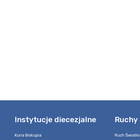
Instytucje diecezjalne
Ruchy 
Kuria Biskupia
Ruch Światło