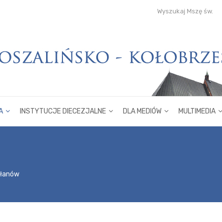
Wyszukaj Mszę św.
A
INSTYTUCJE DIECEZJALNE
DLA MEDIÓW
MULTIMEDIA
płanów