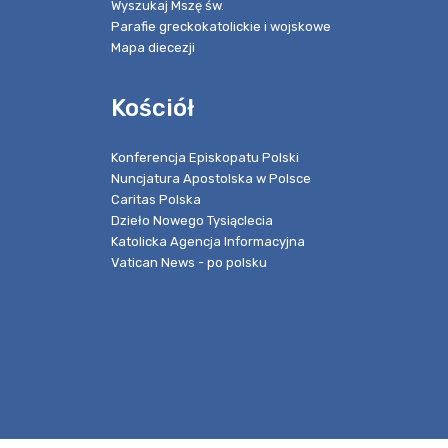
Wyszukaj Mszę św.
Parafie greckokatolickie i wojskowe
Mapa diecezji
Kościół
Konferencja Episkopatu Polski
Nuncjatura Apostolska w Polsce
Caritas Polska
Dzieło Nowego Tysiąclecia
Katolicka Agencja Informacyjna
Vatican News - po polsku