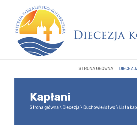
STRONA GŁÓWNA
DIECEZJ
Kapłani
Strona główna
Diecezja
Duchowieństwo
Lista ka