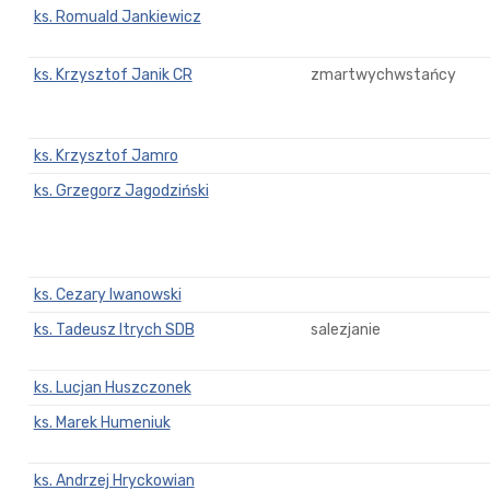
ks. Romuald Jankiewicz
ks. Krzysztof Janik CR
zmartwychwstańcy
ks. Krzysztof Jamro
ks. Grzegorz Jagodziński
ks. Cezary Iwanowski
ks. Tadeusz Itrych SDB
salezjanie
ks. Lucjan Huszczonek
ks. Marek Humeniuk
ks. Andrzej Hryckowian