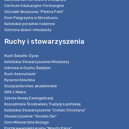
Centrum Edukacyjno-Formacyjne
Ośrodek Wczasowy "Pleśna Park"
Dom Pielgrzyma w Skrzatuszu
Katolickie poradnie rodzinne
Ochrona dzieci i młodzieży
Ruchy i stowarzyszenia
Ruch Światło-Życie
Katolickie Stowarzyszenie Młodzieży
Odnowa w Duchu Świętym
Ruch Szensztacki
Rycerze Kolumba
Duszpasterstwo akademickie
SMS z Nieba
Szkoła Nowej Ewangelizacji
Koszalińskie Środowisko Tradycji Łacińskiej
Katolickie Stowarzyszenie "Civitas Christiana"
Stowarzyszenie "Vocatio Dei"
Dom Miłosierdzia Bożego
Portal ewangelizacyjny "Miasto Pana"