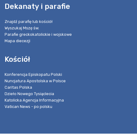
Dekanaty i parafie
Znajdź parafię lub kościół
Wyszukaj Mszę św.
Parafie greckokatolickie i wojskowe
Mapa diecezji
Kościół
Konferencja Episkopatu Polski
Nuncjatura Apostolska w Polsce
Caritas Polska
Dzieło Nowego Tysiąclecia
Katolicka Agencja Informacyjna
Vatican News - po polsku