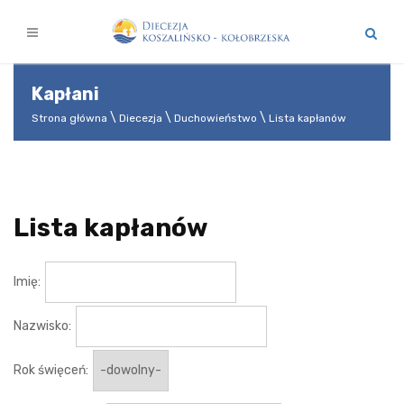
Kapłani
Strona główna
Diecezja
Duchowieństwo
Lista kapłanów
Lista kapłanów
Imię:
Nazwisko:
Rok święceń: