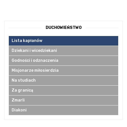
DUCHOWIEŃSTWO
Lista kapłanów
Dziekani i wicedziekani
Godności i odznaczenia
Misjonarze miłosierdzia
Na studiach
Za granicą
Zmarli
Diakoni