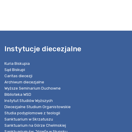
Instytucje diecezjalne
Kuria Biskupia
Sąd Biskupi
Caritas diecezji
Archiwum diecezjalne
Wyższe Seminarium Duchowne
Biblioteka WSD
Instytut Studiów Wyższych
Diecezjalne Studium Organistowskie
Studia podyplomowe z teologii
Sanktuarium w Skrzatuszu
Sanktuarium na Górze Chełmskiej
Sanktuarium św. Józefa w Słupsku