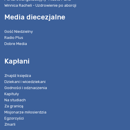
Winnica Racheli - Uzdrowienie po aborcji
Media diecezjalne
Gość Niedzielny
Radio Plus
Dobre Media
Kapłani
Znajdź księdza
Dziekani i wicedziekani
Godności i odznaczenia
Kapituły
Na studiach
Za granicą
Misjonarze miłosierdzia
Egzorcyści
Zmarli