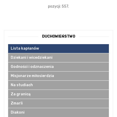
pozycji: 557.
DUCHOWIEŃSTWO
Lista kapłanów
Dziekani i wicedziekani
Godności i odznaczenia
Misjonarze miłosierdzia
Na studiach
Za granicą
Zmarli
Diakoni