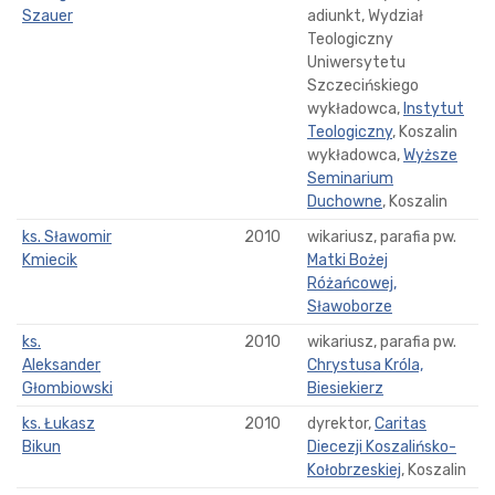
Szauer
adiunkt, Wydział
Teologiczny
Uniwersytetu
Szczecińskiego
wykładowca,
Instytut
Teologiczny
, Koszalin
wykładowca,
Wyższe
Seminarium
Duchowne
, Koszalin
ks. Sławomir
2010
wikariusz, parafia pw.
Kmiecik
Matki Bożej
Różańcowej,
Sławoborze
ks.
2010
wikariusz, parafia pw.
Aleksander
Chrystusa Króla,
Głombiowski
Biesiekierz
ks. Łukasz
2010
dyrektor,
Caritas
Bikun
Diecezji Koszalińsko-
Kołobrzeskiej
, Koszalin