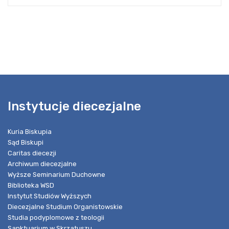
Instytucje diecezjalne
Kuria Biskupia
Sąd Biskupi
Caritas diecezji
Archiwum diecezjalne
Wyższe Seminarium Duchowne
Biblioteka WSD
Instytut Studiów Wyższych
Diecezjalne Studium Organistowskie
Studia podyplomowe z teologii
Sanktuarium w Skrzatuszu