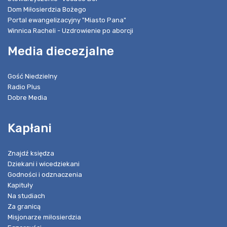
Dom Miłosierdzia Bożego
Portal ewangelizacyjny "Miasto Pana"
Winnica Racheli - Uzdrowienie po aborcji
Media diecezjalne
Gość Niedzielny
Radio Plus
Dobre Media
Kapłani
Znajdź księdza
Dziekani i wicedziekani
Godności i odznaczenia
Kapituły
Na studiach
Za granicą
Misjonarze miłosierdzia