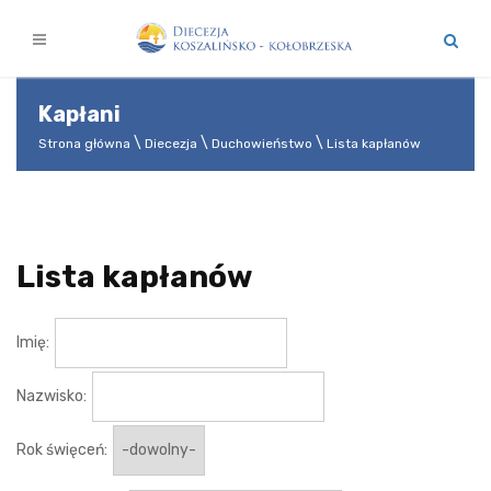
Kapłani
Strona główna
Diecezja
Duchowieństwo
Lista kapłanów
Lista kapłanów
Imię:
Nazwisko:
Rok święceń: