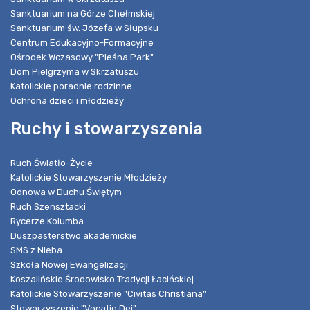
Sanktuarium na Górze Chełmskiej
Sanktuarium św. Józefa w Słupsku
Centrum Edukacyjno-Formacyjne
Ośrodek Wczasowy "Pleśna Park"
Dom Pielgrzyma w Skrzatuszu
Katolickie poradnie rodzinne
Ochrona dzieci i młodzieży
Ruchy i stowarzyszenia
Ruch Światło-Życie
Katolickie Stowarzyszenie Młodzieży
Odnowa w Duchu Świętym
Ruch Szensztacki
Rycerze Kolumba
Duszpasterstwo akademickie
SMS z Nieba
Szkoła Nowej Ewangelizacji
Koszalińskie Środowisko Tradycji Łacińskiej
Katolickie Stowarzyszenie "Civitas Christiana"
Stowarzyszenie "Vocatio Dei"