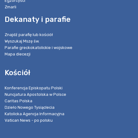
Egzorcyści
Zmarli
Dekanaty i parafie
Znajdź parafię lub kościół
Wyszukaj Mszę św.
Parafie greckokatolickie i wojskowe
Mapa diecezji
Kościół
Konferencja Episkopatu Polski
Nuncjatura Apostolska w Polsce
Caritas Polska
Dzieło Nowego Tysiąclecia
Katolicka Agencja Informacyjna
Vatican News - po polsku