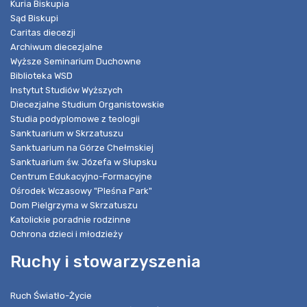
Kuria Biskupia
Sąd Biskupi
Caritas diecezji
Archiwum diecezjalne
Wyższe Seminarium Duchowne
Biblioteka WSD
Instytut Studiów Wyższych
Diecezjalne Studium Organistowskie
Studia podyplomowe z teologii
Sanktuarium w Skrzatuszu
Sanktuarium na Górze Chełmskiej
Sanktuarium św. Józefa w Słupsku
Centrum Edukacyjno-Formacyjne
Ośrodek Wczasowy "Pleśna Park"
Dom Pielgrzyma w Skrzatuszu
Katolickie poradnie rodzinne
Ochrona dzieci i młodzieży
Ruchy i stowarzyszenia
Ruch Światło-Życie