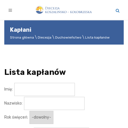
Kapłani
Strona główna
Diecezja
Duchowieństwo
Lista kapłanów
Lista kapłanów
Imię:
Nazwisko:
Rok święceń: