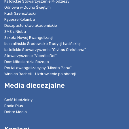
Katolickie Stowarzyszenie Młodzieży
Odnowa w Duchu Świętym
Ruch Szensztacki
Rycerze Kolumba
Duszpasterstwo akademickie
SMS z Nieba
Szkoła Nowej Ewangelizacji
Koszalińskie Środowisko Tradycji Łacińskiej
Katolickie Stowarzyszenie "Civitas Christiana"
Stowarzyszenie "Vocatio Dei"
Dom Miłosierdzia Bożego
Portal ewangelizacyjny "Miasto Pana"
Winnica Racheli - Uzdrowienie po aborcji
Media diecezjalne
Gość Niedzielny
Radio Plus
Dobre Media