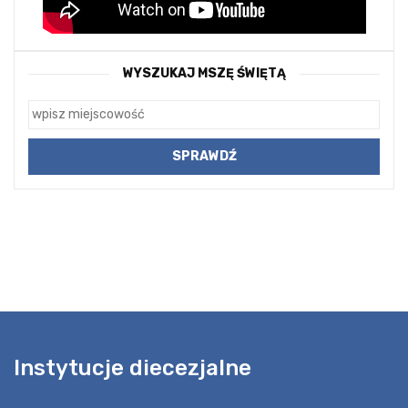
WYSZUKAJ MSZĘ ŚWIĘTĄ
Instytucje diecezjalne