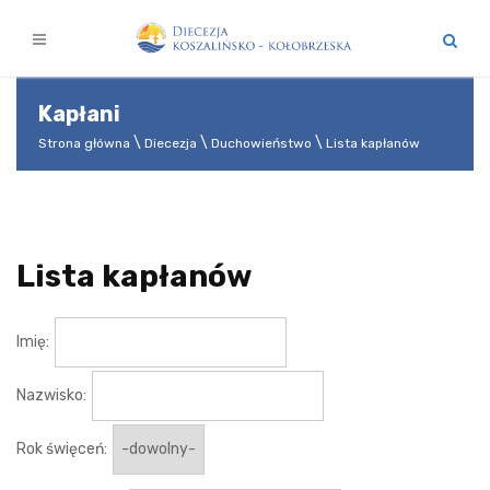
Kapłani
Strona główna
Diecezja
Duchowieństwo
Lista kapłanów
Lista kapłanów
Imię:
Nazwisko:
Rok święceń: