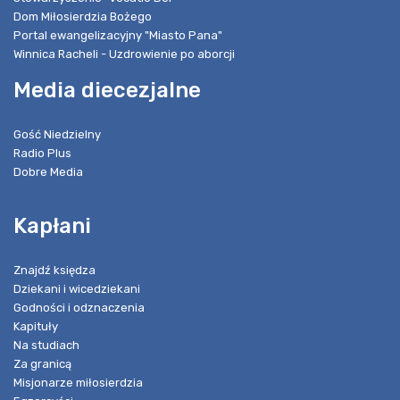
Dom Miłosierdzia Bożego
Portal ewangelizacyjny "Miasto Pana"
Winnica Racheli - Uzdrowienie po aborcji
Media diecezjalne
Gość Niedzielny
Radio Plus
Dobre Media
Kapłani
Znajdź księdza
Dziekani i wicedziekani
Godności i odznaczenia
Kapituły
Na studiach
Za granicą
Misjonarze miłosierdzia