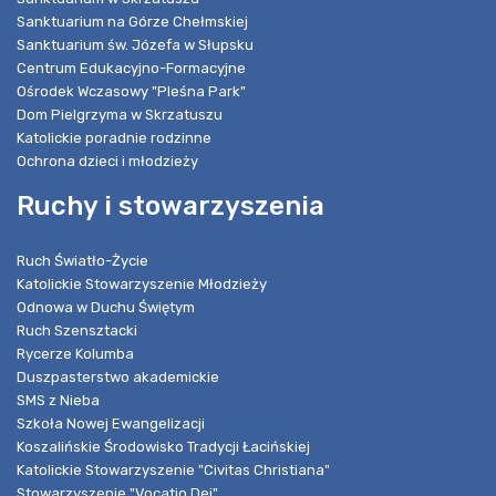
Sanktuarium na Górze Chełmskiej
Sanktuarium św. Józefa w Słupsku
Centrum Edukacyjno-Formacyjne
Ośrodek Wczasowy "Pleśna Park"
Dom Pielgrzyma w Skrzatuszu
Katolickie poradnie rodzinne
Ochrona dzieci i młodzieży
Ruchy i stowarzyszenia
Ruch Światło-Życie
Katolickie Stowarzyszenie Młodzieży
Odnowa w Duchu Świętym
Ruch Szensztacki
Rycerze Kolumba
Duszpasterstwo akademickie
SMS z Nieba
Szkoła Nowej Ewangelizacji
Koszalińskie Środowisko Tradycji Łacińskiej
Katolickie Stowarzyszenie "Civitas Christiana"
Stowarzyszenie "Vocatio Dei"