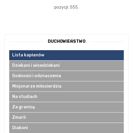
pozycji: 555.
DUCHOWIEŃSTWO
Lista kapłanów
Dziekani i wicedziekani
Godności i odznaczenia
Misjonarze miłosierdzia
Na studiach
Za granicą
Zmarli
Diakoni