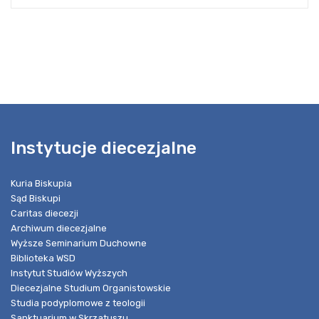
Instytucje diecezjalne
Kuria Biskupia
Sąd Biskupi
Caritas diecezji
Archiwum diecezjalne
Wyższe Seminarium Duchowne
Biblioteka WSD
Instytut Studiów Wyższych
Diecezjalne Studium Organistowskie
Studia podyplomowe z teologii
Sanktuarium w Skrzatuszu