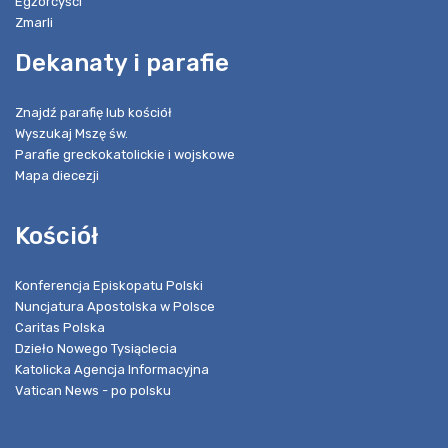
Egzorcyści
Zmarli
Dekanaty i parafie
Znajdź parafię lub kościół
Wyszukaj Mszę św.
Parafie greckokatolickie i wojskowe
Mapa diecezji
Kościół
Konferencja Episkopatu Polski
Nuncjatura Apostolska w Polsce
Caritas Polska
Dzieło Nowego Tysiąclecia
Katolicka Agencja Informacyjna
Vatican News - po polsku