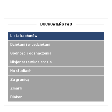
DUCHOWIEŃSTWO
Lista kapłanów
Dziekani i wicedziekani
Godności i odznaczenia
Misjonarze miłosierdzia
Na studiach
Za granicą
Zmarli
Diakoni