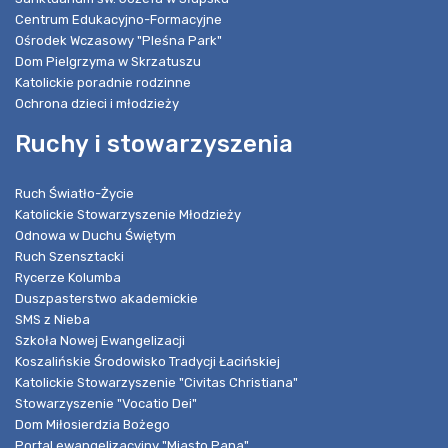
Centrum Edukacyjno-Formacyjne
Ośrodek Wczasowy "Pleśna Park"
Dom Pielgrzyma w Skrzatuszu
Katolickie poradnie rodzinne
Ochrona dzieci i młodzieży
Ruchy i stowarzyszenia
Ruch Światło-Życie
Katolickie Stowarzyszenie Młodzieży
Odnowa w Duchu Świętym
Ruch Szensztacki
Rycerze Kolumba
Duszpasterstwo akademickie
SMS z Nieba
Szkoła Nowej Ewangelizacji
Koszalińskie Środowisko Tradycji Łacińskiej
Katolickie Stowarzyszenie "Civitas Christiana"
Stowarzyszenie "Vocatio Dei"
Dom Miłosierdzia Bożego
Portal ewangelizacyjny "Miasto Pana"