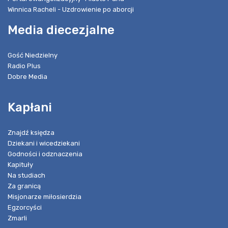
Winnica Racheli - Uzdrowienie po aborcji
Media diecezjalne
Gość Niedzielny
Radio Plus
Dobre Media
Kapłani
Znajdź księdza
Dziekani i wicedziekani
Godności i odznaczenia
Kapituły
Na studiach
Za granicą
Misjonarze miłosierdzia
Egzorcyści
Zmarli