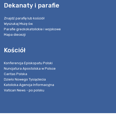
Dekanaty i parafie
Znajdź parafię lub kościół
Wyszukaj Mszę św.
Parafie greckokatolickie i wojskowe
Mapa diecezji
Kościół
Konferencja Episkopatu Polski
Nuncjatura Apostolska w Polsce
Caritas Polska
Dzieło Nowego Tysiąclecia
Katolicka Agencja Informacyjna
Vatican News - po polsku