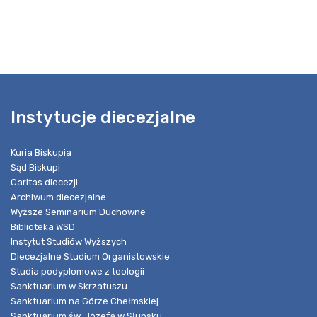
Instytucje diecezjalne
Kuria Biskupia
Sąd Biskupi
Caritas diecezji
Archiwum diecezjalne
Wyższe Seminarium Duchowne
Biblioteka WSD
Instytut Studiów Wyższych
Diecezjalne Studium Organistowskie
Studia podyplomowe z teologii
Sanktuarium w Skrzatuszu
Sanktuarium na Górze Chełmskiej
Sanktuarium św. Józefa w Słupsku