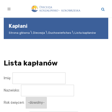
Kapłani
Strona główna
Diecezja
Duchowieństwo
Lista kapłanów
Lista kapłanów
Imię:
Nazwisko:
Rok święceń: