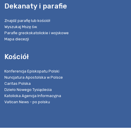
Dekanaty i parafie
Znajdź parafię lub kościół
Wyszukaj Mszę św.
Parafie greckokatolickie i wojskowe
Mapa diecezji
Kościół
Konferencja Episkopatu Polski
Nuncjatura Apostolska w Polsce
Caritas Polska
Dzieło Nowego Tysiąclecia
Katolicka Agencja Informacyjna
Vatican News - po polsku