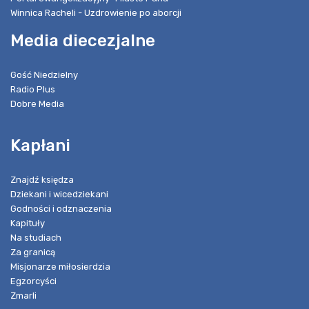
Winnica Racheli - Uzdrowienie po aborcji
Media diecezjalne
Gość Niedzielny
Radio Plus
Dobre Media
Kapłani
Znajdź księdza
Dziekani i wicedziekani
Godności i odznaczenia
Kapituły
Na studiach
Za granicą
Misjonarze miłosierdzia
Egzorcyści
Zmarli