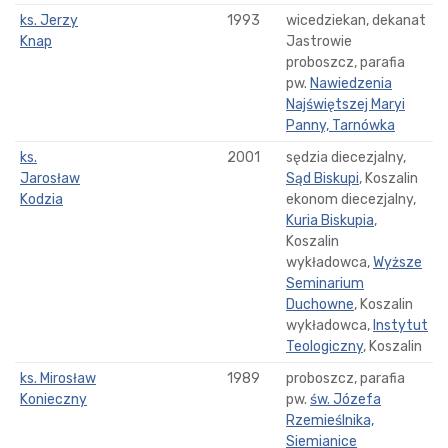
ks. Jerzy
1993
wicedziekan, dekanat
Knap
Jastrowie
proboszcz, parafia
pw.
Nawiedzenia
Najświętszej Maryi
Panny, Tarnówka
ks.
2001
sędzia diecezjalny,
Jarosław
Sąd Biskupi
, Koszalin
Kodzia
ekonom diecezjalny,
Kuria Biskupia
,
Koszalin
wykładowca,
Wyższe
Seminarium
Duchowne
, Koszalin
wykładowca,
Instytut
Teologiczny
, Koszalin
ks. Mirosław
1989
proboszcz, parafia
Konieczny
pw.
św. Józefa
Rzemieślnika,
Siemianice