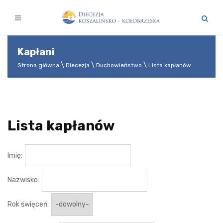
Kapłani
Strona główna
Diecezja
Duchowieństwo
Lista kapłanów
Lista kapłanów
Imię:
Nazwisko:
Rok święceń: