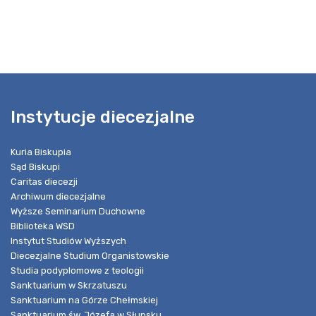
Instytucje diecezjalne
Kuria Biskupia
Sąd Biskupi
Caritas diecezji
Archiwum diecezjalne
Wyższe Seminarium Duchowne
Biblioteka WSD
Instytut Studiów Wyższych
Diecezjalne Studium Organistowskie
Studia podyplomowe z teologii
Sanktuarium w Skrzatuszu
Sanktuarium na Górze Chełmskiej
Sanktuarium św. Józefa w Słupsku