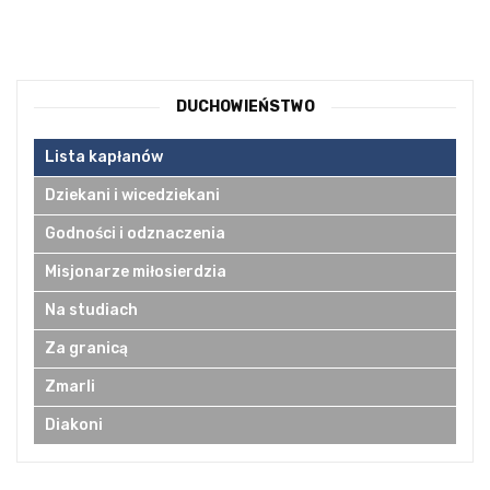
DUCHOWIEŃSTWO
Lista kapłanów
Dziekani i wicedziekani
Godności i odznaczenia
Misjonarze miłosierdzia
Na studiach
Za granicą
Zmarli
Diakoni