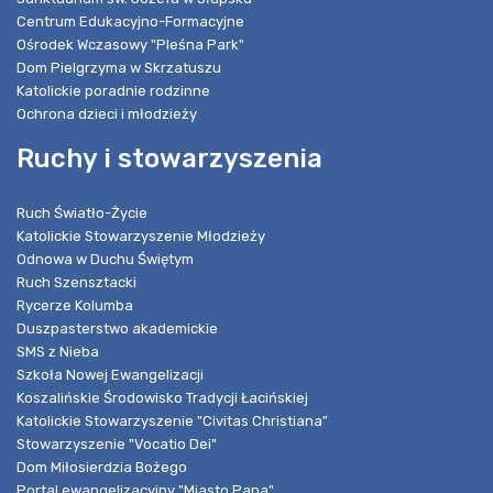
Centrum Edukacyjno-Formacyjne
Ośrodek Wczasowy "Pleśna Park"
Dom Pielgrzyma w Skrzatuszu
Katolickie poradnie rodzinne
Ochrona dzieci i młodzieży
Ruchy i stowarzyszenia
Ruch Światło-Życie
Katolickie Stowarzyszenie Młodzieży
Odnowa w Duchu Świętym
Ruch Szensztacki
Rycerze Kolumba
Duszpasterstwo akademickie
SMS z Nieba
Szkoła Nowej Ewangelizacji
Koszalińskie Środowisko Tradycji Łacińskiej
Katolickie Stowarzyszenie "Civitas Christiana"
Stowarzyszenie "Vocatio Dei"
Dom Miłosierdzia Bożego
Portal ewangelizacyjny "Miasto Pana"