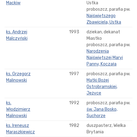
Mackiw
Ustka
proboszcz, parafia pw.
Najświętszego
Zbawiciela, Ustka
ks. Andrzej
1993
dziekan, dekanat
Malczyński
Miastko
proboszcz, parafia pw.
Narodzenia
Najświętszej Maryi
Panny, Koczała
ks. Grzegorz
1997
proboszcz, parafia pw.
Malinowski
Matki Bożej
Ostrobramskiej,
Jeżyce
ks.
1992
proboszcz, parafia pw.
Włodzimierz
św. Jana Bosko,
Malinowski
Suchorze
ks. Ireneusz
1982
duszpasterz, Wielka
Maraszkiewicz
Brytania