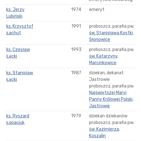
ks. Jerzy
1974
emeryt
Lubiński
ks. Krzysztof
1991
proboszcz, parafia pw.
Łachut
św. Stanisława Kostki,
Słonowice
ks. Czesław
1993
proboszcz, parafia pw.
Łącki
św. Katarzyny,
Marcinkowice
ks. Stanisław
1987
dziekan, dekanat
Łącki
Jastrowie
proboszcz, parafia pw.
Najświętszej Maryi
Panny Królowej Polski,
Jastrowie
ks. Ryszard
1979
dziekan dziekanów
Łopaciuk
proboszcz, parafia pw.
św. Kazimierza,
Koszalin