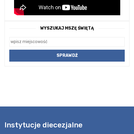
WYSZUKAJ MSZĘ ŚWIĘTĄ
Instytucje diecezjalne