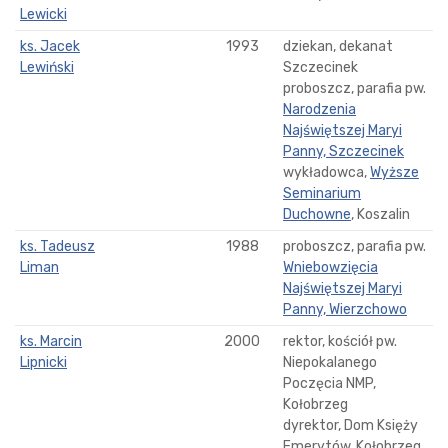
Lewicki
ks. Jacek
1993
dziekan, dekanat
Lewiński
Szczecinek
proboszcz, parafia pw.
Narodzenia
Najświętszej Maryi
Panny, Szczecinek
wykładowca,
Wyższe
Seminarium
Duchowne
, Koszalin
ks. Tadeusz
1988
proboszcz, parafia pw.
Liman
Wniebowzięcia
Najświętszej Maryi
Panny, Wierzchowo
ks. Marcin
2000
rektor, kościół pw.
Lipnicki
Niepokalanego
Poczęcia NMP,
Kołobrzeg
dyrektor, Dom Księży
Emerytów, Kołobrzeg