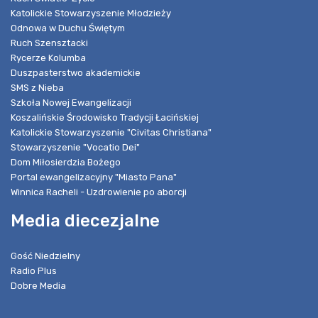
Katolickie Stowarzyszenie Młodzieży
Odnowa w Duchu Świętym
Ruch Szensztacki
Rycerze Kolumba
Duszpasterstwo akademickie
SMS z Nieba
Szkoła Nowej Ewangelizacji
Koszalińskie Środowisko Tradycji Łacińskiej
Katolickie Stowarzyszenie "Civitas Christiana"
Stowarzyszenie "Vocatio Dei"
Dom Miłosierdzia Bożego
Portal ewangelizacyjny "Miasto Pana"
Winnica Racheli - Uzdrowienie po aborcji
Media diecezjalne
Gość Niedzielny
Radio Plus
Dobre Media