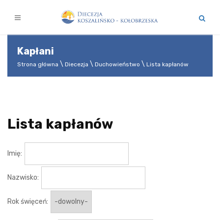
Kapłani
Strona główna
Diecezja
Duchowieństwo
Lista kapłanów
Lista kapłanów
Imię:
Nazwisko:
Rok święceń: