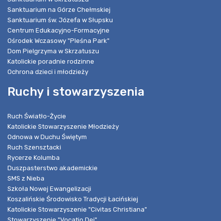
Sanktuarium na Górze Chełmskiej
Sanktuarium św. Józefa w Słupsku
Centrum Edukacyjno-Formacyjne
Ośrodek Wczasowy "Pleśna Park"
Dom Pielgrzyma w Skrzatuszu
Katolickie poradnie rodzinne
Ochrona dzieci i młodzieży
Ruchy i stowarzyszenia
Ruch Światło-Życie
Katolickie Stowarzyszenie Młodzieży
Odnowa w Duchu Świętym
Ruch Szensztacki
Rycerze Kolumba
Duszpasterstwo akademickie
SMS z Nieba
Szkoła Nowej Ewangelizacji
Koszalińskie Środowisko Tradycji Łacińskiej
Katolickie Stowarzyszenie "Civitas Christiana"
Stowarzyszenie "Vocatio Dei"