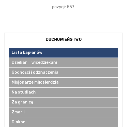
pozycji: 557.
DUCHOWIEŃSTWO
Lista kapłanów
Dziekani i wicedziekani
Godności i odznaczenia
Misjonarze miłosierdzia
Na studiach
Za granicą
Zmarli
Diakoni