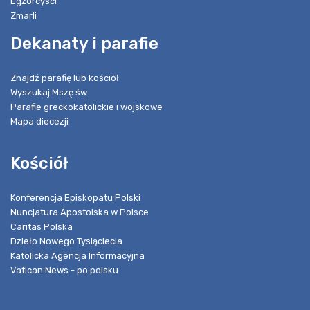
Egzorcyści
Zmarli
Dekanaty i parafie
Znajdź parafię lub kościół
Wyszukaj Mszę św.
Parafie greckokatolickie i wojskowe
Mapa diecezji
Kościół
Konferencja Episkopatu Polski
Nuncjatura Apostolska w Polsce
Caritas Polska
Dzieło Nowego Tysiąclecia
Katolicka Agencja Informacyjna
Vatican News - po polsku