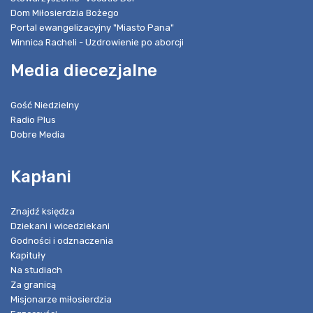
Dom Miłosierdzia Bożego
Portal ewangelizacyjny "Miasto Pana"
Winnica Racheli - Uzdrowienie po aborcji
Media diecezjalne
Gość Niedzielny
Radio Plus
Dobre Media
Kapłani
Znajdź księdza
Dziekani i wicedziekani
Godności i odznaczenia
Kapituły
Na studiach
Za granicą
Misjonarze miłosierdzia