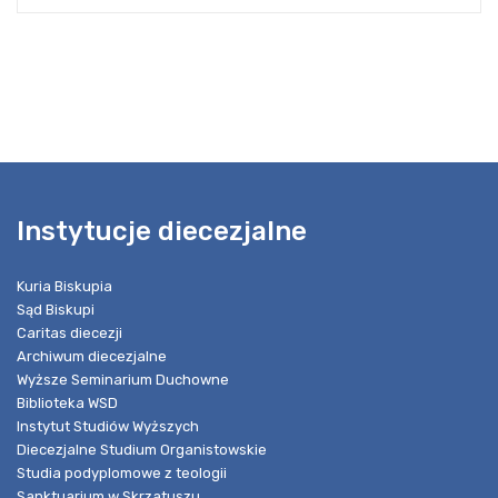
Instytucje diecezjalne
Kuria Biskupia
Sąd Biskupi
Caritas diecezji
Archiwum diecezjalne
Wyższe Seminarium Duchowne
Biblioteka WSD
Instytut Studiów Wyższych
Diecezjalne Studium Organistowskie
Studia podyplomowe z teologii
Sanktuarium w Skrzatuszu