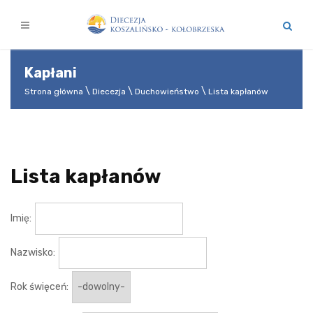
Kapłani
Strona główna
Diecezja
Duchowieństwo
Lista kapłanów
Lista kapłanów
Imię:
Nazwisko:
Rok święceń: