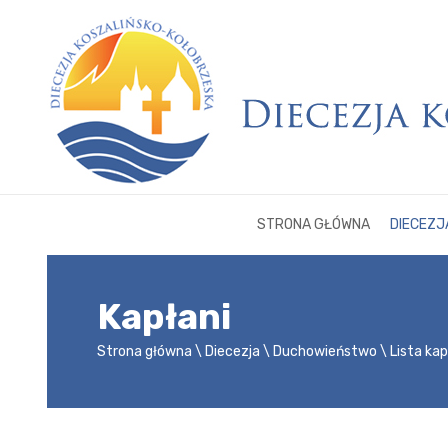
STRONA GŁÓWNA
DIECEZJ
Kapłani
Strona główna
Diecezja
Duchowieństwo
Lista ka