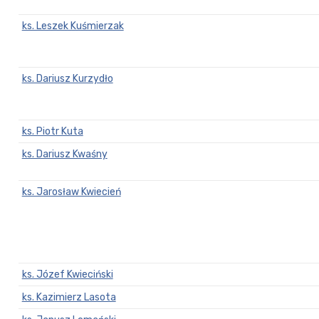
ks. Leszek Kuśmierzak
ks. Dariusz Kurzydło
ks. Piotr Kuta
ks. Dariusz Kwaśny
ks. Jarosław Kwiecień
ks. Józef Kwieciński
ks. Kazimierz Lasota