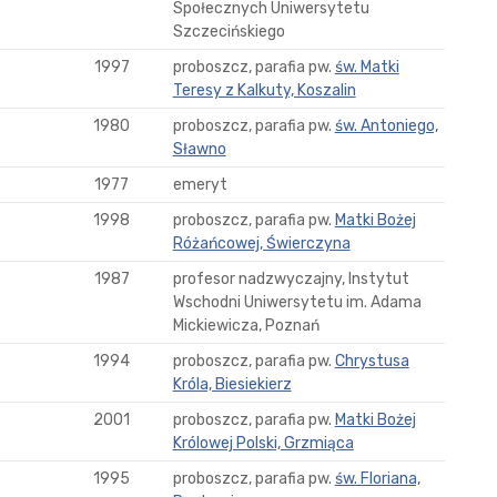
Społecznych Uniwersytetu
Szczecińskiego
1997
proboszcz, parafia pw.
św. Matki
Teresy z Kalkuty, Koszalin
1980
proboszcz, parafia pw.
św. Antoniego,
Sławno
1977
emeryt
1998
proboszcz, parafia pw.
Matki Bożej
Różańcowej, Świerczyna
1987
profesor nadzwyczajny, Instytut
Wschodni Uniwersytetu im. Adama
Mickiewicza, Poznań
1994
proboszcz, parafia pw.
Chrystusa
Króla, Biesiekierz
2001
proboszcz, parafia pw.
Matki Bożej
Królowej Polski, Grzmiąca
1995
proboszcz, parafia pw.
św. Floriana,