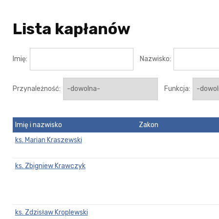
Lista kapłanów
Imię:
Nazwisko:
Przynależność:
Funkcja:
Imię i nazwisko
Zakon
ks. Marian Kraszewski
ks. Zbigniew Krawczyk
ks. Zdzisław Kroplewski