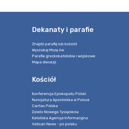
e
Dekanaty i parafie
Znajdź parafię lub kościół
Wyszukaj Mszę św.
Parafie greckokatolickie i wojskowe
Mapa diecezji
Kościół
Konferencja Episkopatu Polski
Nuncjatura Apostolska w Polsce
Caritas Polska
Dzieło Nowego Tysiąclecia
Katolicka Agencja Informacyjna
Vatican News - po polsku