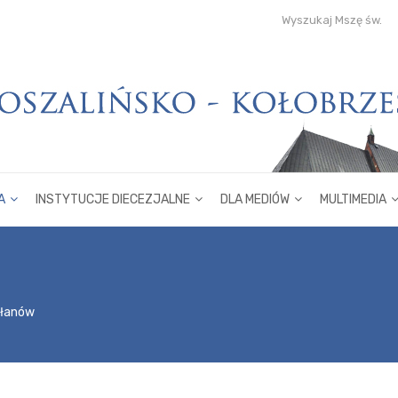
Wyszukaj Mszę św.
A
INSTYTUCJE DIECEZJALNE
DLA MEDIÓW
MULTIMEDIA
płanów