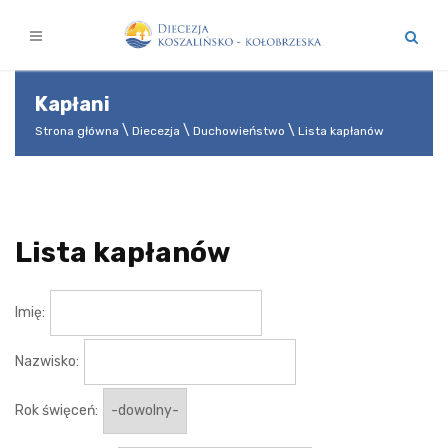
Kapłani
Strona główna
Diecezja
Duchowieństwo
Lista kapłanów
Lista kapłanów
Imię:
Nazwisko:
Rok święceń: