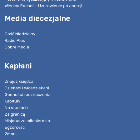
Winnica Racheli - Uzdrowienie po aborcji
Media diecezjalne
Gość Niedzielny
Radio Plus
Dobre Media
Kapłani
Znajdź księdza
Dziekani i wicedziekani
Godności i odznaczenia
Kapituły
Na studiach
Za granicą
Misjonarze miłosierdzia
Egzorcyści
Zmarli