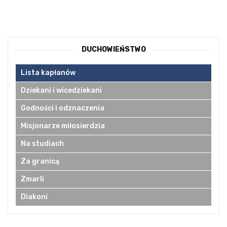
DUCHOWIEŃSTWO
Lista kapłanów
Dziekani i wicedziekani
Godności i odznaczenia
Misjonarze miłosierdzia
Na studiach
Za granicą
Zmarli
Diakoni