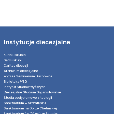
Instytucje diecezjalne
Kuria Biskupia
Sąd Biskupi
Caritas diecezji
Archiwum diecezjalne
Wyższe Seminarium Duchowne
Biblioteka WSD
Instytut Studiów Wyższych
Diecezjalne Studium Organistowskie
Studia podyplomowe z teologii
Sanktuarium w Skrzatuszu
Sanktuarium na Górze Chełmskiej
Sanktuarium św. Józefa w Słupsku