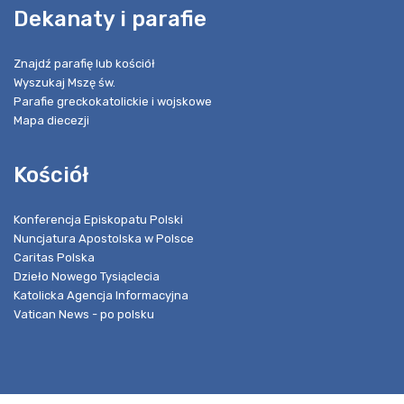
Dekanaty i parafie
Znajdź parafię lub kościół
Wyszukaj Mszę św.
Parafie greckokatolickie i wojskowe
Mapa diecezji
Kościół
Konferencja Episkopatu Polski
Nuncjatura Apostolska w Polsce
Caritas Polska
Dzieło Nowego Tysiąclecia
Katolicka Agencja Informacyjna
Vatican News - po polsku