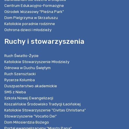
Centrum Edukacyjno-Formacyjne
Ośrodek Wczasowy "Pleśna Park"
Dom Pielgrzyma w Skrzatuszu
Katolickie poradnie rodzinne
Ochrona dzieci i młodzieży
Ruchy i stowarzyszenia
Ruch Światło-Życie
Katolickie Stowarzyszenie Młodzieży
Odnowa w Duchu Świętym
Ruch Szensztacki
Rycerze Kolumba
Duszpasterstwo akademickie
SMS z Nieba
Szkoła Nowej Ewangelizacji
Koszalińskie Środowisko Tradycji Łacińskiej
Katolickie Stowarzyszenie "Civitas Christiana"
Stowarzyszenie "Vocatio Dei"
Dom Miłosierdzia Bożego
Portal ewangelizacyjny "Miasto Pana"