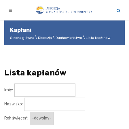
Kapłani
Strona główna
Diecezja
Duchowieństwo
Lista kapłanów
Lista kapłanów
Imię:
Nazwisko:
Rok święceń: