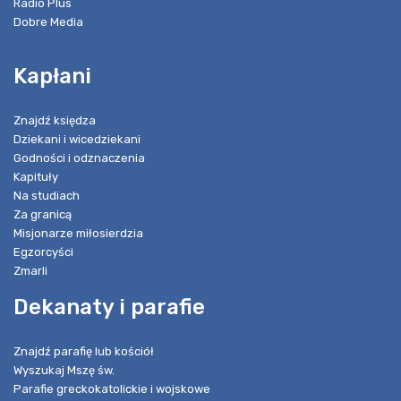
Radio Plus
Dobre Media
Kapłani
Znajdź księdza
Dziekani i wicedziekani
Godności i odznaczenia
Kapituły
Na studiach
Za granicą
Misjonarze miłosierdzia
Egzorcyści
Zmarli
Dekanaty i parafie
Znajdź parafię lub kościół
Wyszukaj Mszę św.
Parafie greckokatolickie i wojskowe