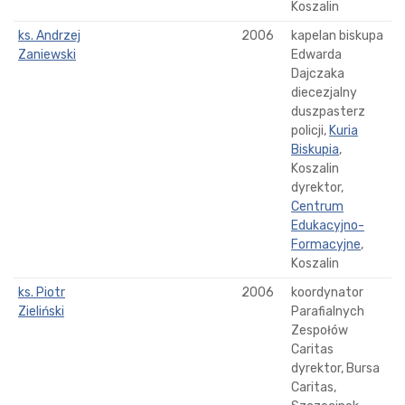
Koszalin
ks. Andrzej
2006
kapelan biskupa
Zaniewski
Edwarda
Dajczaka
diecezjalny
duszpasterz
policji,
Kuria
Biskupia
,
Koszalin
dyrektor,
Centrum
Edukacyjno-
Formacyjne
,
Koszalin
ks. Piotr
2006
koordynator
Zieliński
Parafialnych
Zespołów
Caritas
dyrektor, Bursa
Caritas,