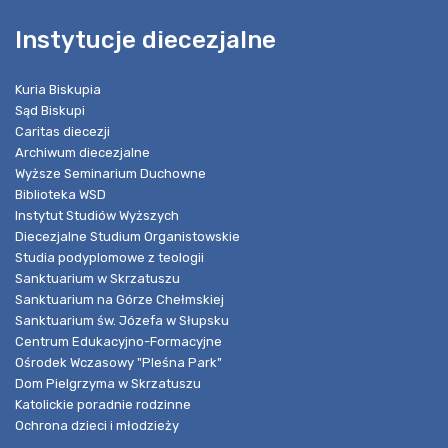
Instytucje diecezjalne
Kuria Biskupia
Sąd Biskupi
Caritas diecezji
Archiwum diecezjalne
Wyższe Seminarium Duchowne
Biblioteka WSD
Instytut Studiów Wyższych
Diecezjalne Studium Organistowskie
Studia podyplomowe z teologii
Sanktuarium w Skrzatuszu
Sanktuarium na Górze Chełmskiej
Sanktuarium św. Józefa w Słupsku
Centrum Edukacyjno-Formacyjne
Ośrodek Wczasowy "Pleśna Park"
Dom Pielgrzyma w Skrzatuszu
Katolickie poradnie rodzinne
Ochrona dzieci i młodzieży