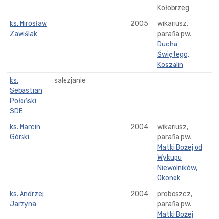
Kołobrzeg
ks. Mirosław
2005
wikariusz,
Zawiślak
parafia pw.
Ducha
Świętego,
Koszalin
ks.
salezjanie
Sebastian
Połoński
SDB
ks. Marcin
2004
wikariusz,
Górski
parafia pw.
Matki Bożej od
Wykupu
Niewolników,
Okonek
ks. Andrzej
2004
proboszcz,
Jarzyna
parafia pw.
Matki Bożej