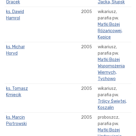
Gracek
Jacka, Słupsk
ks. Dawid
2005
wikariusz,
Hamrol
parafia pw.
Matki Bożej
Różańcowej,
Kępice
ks. Michał
2005
wikariusz,
Horyd
parafia pw.
Matki Bożej
Wspomożenia
Wiernych,
Tychowo
ks. Tomasz
2005
wikariusz,
Kmiecik
parafia pw.
Trójcy Świętej,
Koszalin
ks. Marcin
2005
proboszcz,
Piotrowski
parafia pw.
Matki Bożej