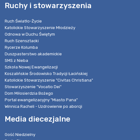
Ruchy i stowarzyszenia
Ruch Światło-Życie
Katolickie Stowarzyszenie Młodzieży
Odnowa w Duchu Świętym
Ruch Szensztacki
Rycerze Kolumba
Duszpasterstwo akademickie
SMS z Nieba
Szkoła Nowej Ewangelizacji
Koszalińskie Środowisko Tradycji Łacińskiej
Katolickie Stowarzyszenie "Civitas Christiana"
Stowarzyszenie "Vocatio Dei"
Dom Miłosierdzia Bożego
Portal ewangelizacyjny "Miasto Pana"
Winnica Racheli - Uzdrowienie po aborcji
Media diecezjalne
Gość Niedzielny