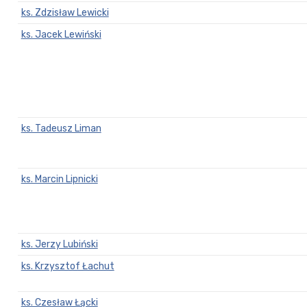
ks. Zdzisław Lewicki
ks. Jacek Lewiński
ks. Tadeusz Liman
ks. Marcin Lipnicki
ks. Jerzy Lubiński
ks. Krzysztof Łachut
ks. Czesław Łącki