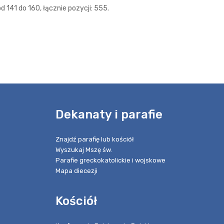
 141 do 160, łącznie pozycji: 555.
e
Dekanaty i parafie
Znajdź parafię lub kościół
Wyszukaj Mszę św.
Parafie greckokatolickie i wojskowe
Mapa diecezji
Kościół