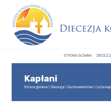
STRONA GŁÓWNA
DIECEZJ
Kapłani
Strona główna
Diecezja
Duchowieństwo
Lista ka