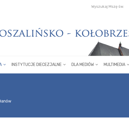
Wyszukaj Mszę św.
A
INSTYTUCJE DIECEZJALNE
DLA MEDIÓW
MULTIMEDIA
płanów