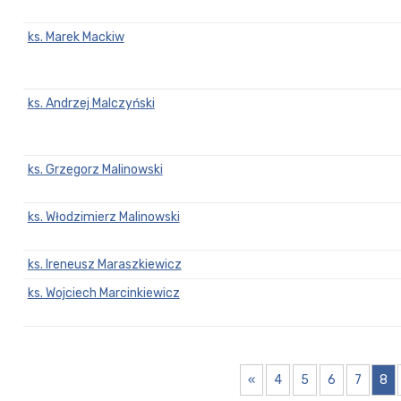
ks. Marek Mackiw
ks. Andrzej Malczyński
ks. Grzegorz Malinowski
ks. Włodzimierz Malinowski
ks. Ireneusz Maraszkiewicz
ks. Wojciech Marcinkiewicz
«
4
5
6
7
8