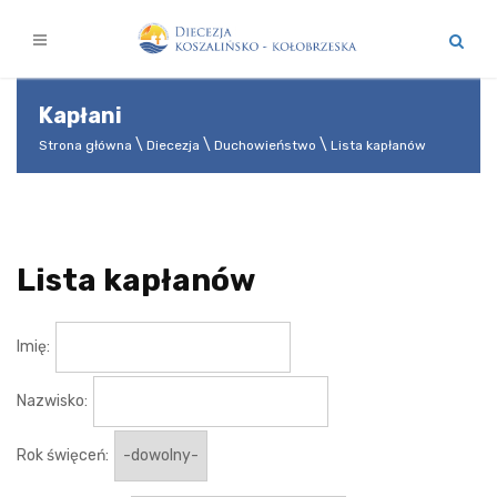
Kapłani
Strona główna
Diecezja
Duchowieństwo
Lista kapłanów
Lista kapłanów
Imię:
Nazwisko:
Rok święceń: