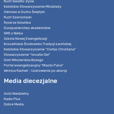
Ruch Światło-Życie
Katolickie Stowarzyszenie Młodzieży
Odnowa w Duchu Świętym
Ruch Szensztacki
Rycerze Kolumba
Duszpasterstwo akademickie
SMS z Nieba
Szkoła Nowej Ewangelizacji
Koszalińskie Środowisko Tradycji Łacińskiej
Katolickie Stowarzyszenie "Civitas Christiana"
Stowarzyszenie "Vocatio Dei"
Dom Miłosierdzia Bożego
Portal ewangelizacyjny "Miasto Pana"
Winnica Racheli - Uzdrowienie po aborcji
Media diecezjalne
Gość Niedzielny
Radio Plus
Dobre Media