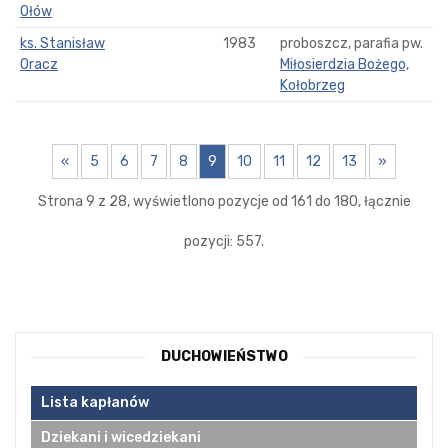
Ołów
ks. Stanisław
1983
proboszcz, parafia pw.
Oracz
Miłosierdzia Bożego,
Kołobrzeg
«
5
6
7
8
9
10
11
12
13
»
Strona 9 z 28, wyświetlono pozycje od 161 do 180, łącznie
pozycji: 557.
DUCHOWIEŃSTWO
Lista kapłanów
Dziekani i wicedziekani