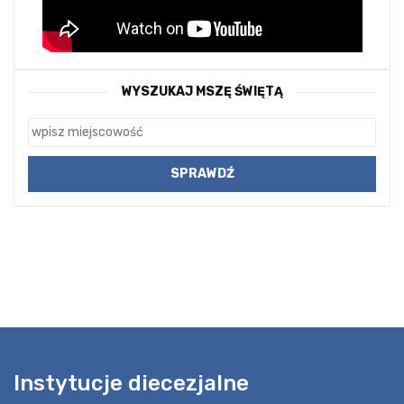
WYSZUKAJ MSZĘ ŚWIĘTĄ
Instytucje diecezjalne