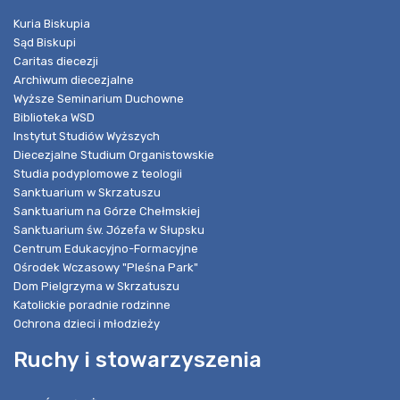
Kuria Biskupia
Sąd Biskupi
Caritas diecezji
Archiwum diecezjalne
Wyższe Seminarium Duchowne
Biblioteka WSD
Instytut Studiów Wyższych
Diecezjalne Studium Organistowskie
Studia podyplomowe z teologii
Sanktuarium w Skrzatuszu
Sanktuarium na Górze Chełmskiej
Sanktuarium św. Józefa w Słupsku
Centrum Edukacyjno-Formacyjne
Ośrodek Wczasowy "Pleśna Park"
Dom Pielgrzyma w Skrzatuszu
Katolickie poradnie rodzinne
Ochrona dzieci i młodzieży
Ruchy i stowarzyszenia