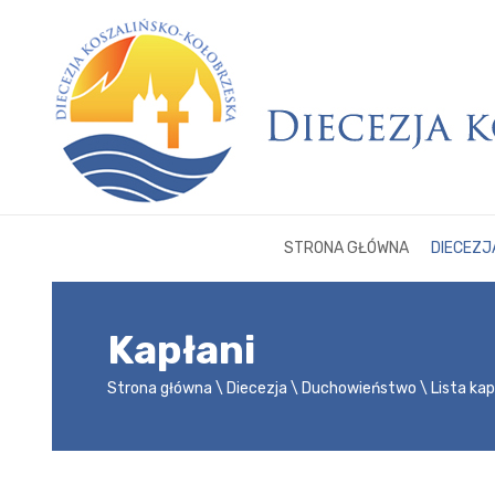
STRONA GŁÓWNA
DIECEZJ
Kapłani
Strona główna
Diecezja
Duchowieństwo
Lista ka