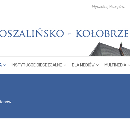
Wyszukaj Mszę św.
A
INSTYTUCJE DIECEZJALNE
DLA MEDIÓW
MULTIMEDIA
płanów