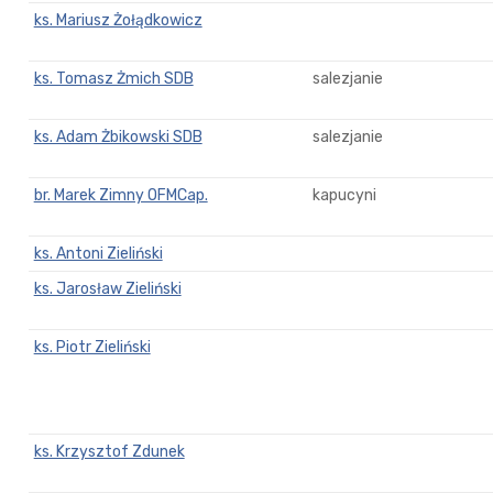
ks. Mariusz Żołądkowicz
ks. Tomasz Żmich SDB
salezjanie
ks. Adam Żbikowski SDB
salezjanie
br. Marek Zimny OFMCap.
kapucyni
ks. Antoni Zieliński
ks. Jarosław Zieliński
ks. Piotr Zieliński
ks. Krzysztof Zdunek