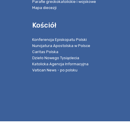
Parafie greckokatolickie i wojskowe
Mapa diecezji
Kościół
Konferencja Episkopatu Polski
Nuncjatura Apostolska w Polsce
Caritas Polska
Dzieło Nowego Tysiąclecia
Katolicka Agencja Informacyjna
Vatican News - po polsku