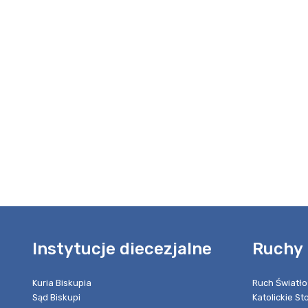
Instytucje diecezjalne
Ruchy 
Kuria Biskupia
Ruch Światło
Sąd Biskupi
Katolickie S