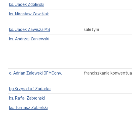
ks. Jacek Zdoliński
ks. Mirosław Zawiślak
ks. Jacek Zawisza MS
saletyni
ks. Andrzej Zaniewski
o. Adrian Zalewski OFMConv.
franciszkanie konwentual
bp Krzysztof Zadarko
ks. Rafał Zabłoński
ks. Tomasz Zabielski