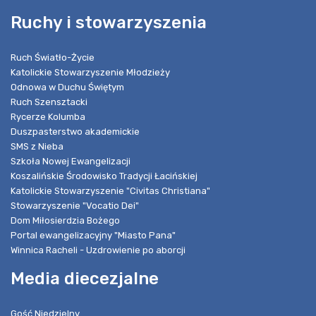
Ruchy i stowarzyszenia
Ruch Światło-Życie
Katolickie Stowarzyszenie Młodzieży
Odnowa w Duchu Świętym
Ruch Szensztacki
Rycerze Kolumba
Duszpasterstwo akademickie
SMS z Nieba
Szkoła Nowej Ewangelizacji
Koszalińskie Środowisko Tradycji Łacińskiej
Katolickie Stowarzyszenie "Civitas Christiana"
Stowarzyszenie "Vocatio Dei"
Dom Miłosierdzia Bożego
Portal ewangelizacyjny "Miasto Pana"
Winnica Racheli - Uzdrowienie po aborcji
Media diecezjalne
Gość Niedzielny