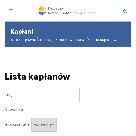
Kapłani
Strona główna
Diecezja
Duchowieństwo
Lista kapłanów
Lista kapłanów
Imię:
Nazwisko:
Rok święceń: