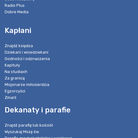
Radio Plus
Dobre Media
Kapłani
Znajdź księdza
Dziekani i wicedziekani
Godności i odznaczenia
Kapituły
Na studiach
Za granicą
Misjonarze miłosierdzia
Egzorcyści
Zmarli
Dekanaty i parafie
Znajdź parafię lub kościół
Wyszukaj Mszę św.