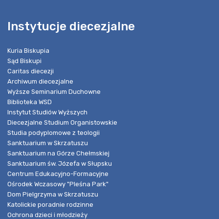
Instytucje diecezjalne
Kuria Biskupia
Sąd Biskupi
Caritas diecezji
Archiwum diecezjalne
Wyższe Seminarium Duchowne
Biblioteka WSD
Instytut Studiów Wyższych
Diecezjalne Studium Organistowskie
Studia podyplomowe z teologii
Sanktuarium w Skrzatuszu
Sanktuarium na Górze Chełmskiej
Sanktuarium św. Józefa w Słupsku
Centrum Edukacyjno-Formacyjne
Ośrodek Wczasowy "Pleśna Park"
Dom Pielgrzyma w Skrzatuszu
Katolickie poradnie rodzinne
Ochrona dzieci i młodzieży