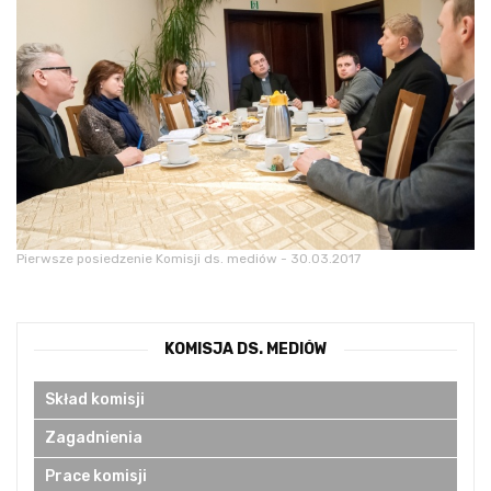
Pierwsze posiedzenie Komisji ds. mediów - 30.03.2017
KOMISJA DS. MEDIÓW
Skład komisji
Zagadnienia
Prace komisji