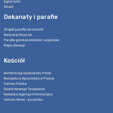
Egzorcyści
Zmarli
Dekanaty i parafie
Znajdź parafię lub kościół
Wyszukaj Mszę św.
Parafie greckokatolickie i wojskowe
Mapa diecezji
Kościół
Konferencja Episkopatu Polski
Nuncjatura Apostolska w Polsce
Caritas Polska
Dzieło Nowego Tysiąclecia
Katolicka Agencja Informacyjna
Vatican News - po polsku