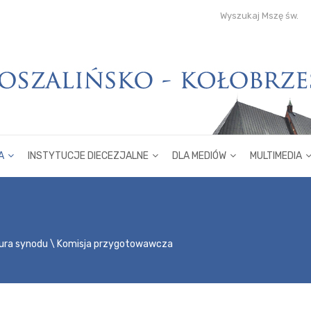
Wyszukaj Mszę św.
A
INSTYTUCJE DIECEZJALNE
DLA MEDIÓW
MULTIMEDIA
ura synodu
Komisja przygotowawcza