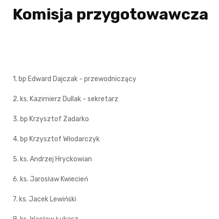
Komisja przygotowawcza
1. bp Edward Dajczak - przewodniczący
2. ks. Kazimierz Dullak - sekretarz
3. bp Krzysztof Zadarko
4. bp Krzysztof Włodarczyk
5. ks. Andrzej Hryckowian
6. ks. Jarosław Kwiecień
7. ks. Jacek Lewiński