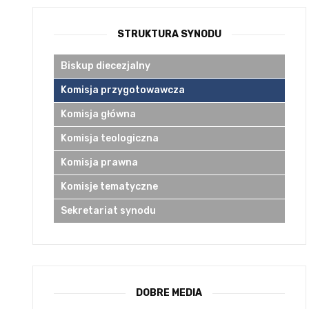
STRUKTURA SYNODU
Biskup diecezjalny
Komisja przygotowawcza
Komisja główna
Komisja teologiczna
Komisja prawna
Komisje tematyczne
Sekretariat synodu
DOBRE MEDIA