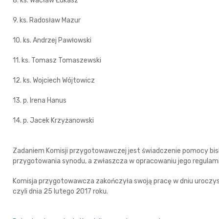
8. ks. Wacław Łukasz
9. ks. Radosław Mazur
10. ks. Andrzej Pawłowski
11. ks. Tomasz Tomaszewski
12. ks. Wojciech Wójtowicz
13. p. Irena Hanus
14. p. Jacek Krzyżanowski
Zadaniem Komisji przygotowawczej jest świadczenie pomocy bis
przygotowania synodu, a zwłaszcza w opracowaniu jego regulami
Komisja przygotowawcza zakończyła swoją pracę w dniu uroczyste
czyli dnia 25 lutego 2017 roku.