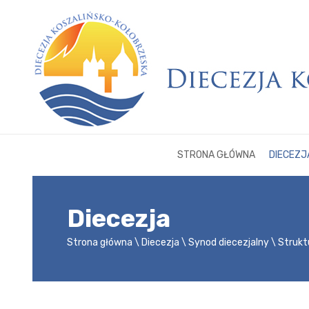
STRONA GŁÓWNA
DIECEZJ
Diecezja
Strona główna
Diecezja
Synod diecezjalny
Strukt