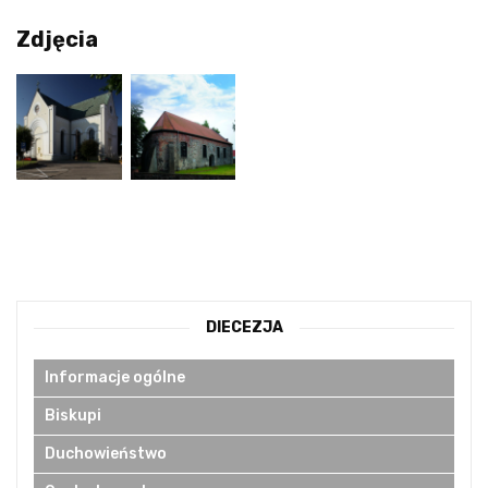
Zdjęcia
DIECEZJA
Informacje ogólne
Biskupi
Duchowieństwo