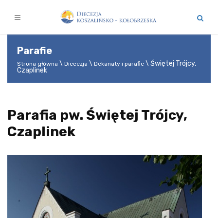
Parafie
Świętej Trójcy,
Strona główna
Diecezja
Dekanaty i parafie
Czaplinek
Parafia pw. Świętej Trójcy,
Czaplinek