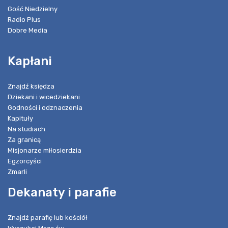
Gość Niedzielny
Radio Plus
Dobre Media
Kapłani
Znajdź księdza
Dziekani i wicedziekani
Godności i odznaczenia
Kapituły
Na studiach
Za granicą
Misjonarze miłosierdzia
Egzorcyści
Zmarli
Dekanaty i parafie
Znajdź parafię lub kościół