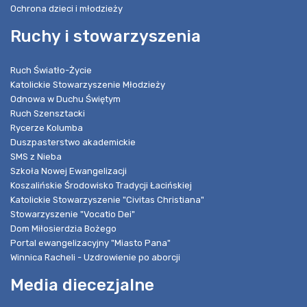
Ochrona dzieci i młodzieży
Ruchy i stowarzyszenia
Ruch Światło-Życie
Katolickie Stowarzyszenie Młodzieży
Odnowa w Duchu Świętym
Ruch Szensztacki
Rycerze Kolumba
Duszpasterstwo akademickie
SMS z Nieba
Szkoła Nowej Ewangelizacji
Koszalińskie Środowisko Tradycji Łacińskiej
Katolickie Stowarzyszenie "Civitas Christiana"
Stowarzyszenie "Vocatio Dei"
Dom Miłosierdzia Bożego
Portal ewangelizacyjny "Miasto Pana"
Winnica Racheli - Uzdrowienie po aborcji
Media diecezjalne