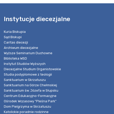
Instytucje diecezjalne
Kuria Biskupia
Sąd Biskupi
Caritas diecezji
Archiwum diecezjalne
Wyższe Seminarium Duchowne
Biblioteka WSD
Instytut Studiów Wyższych
Diecezjalne Studium Organistowskie
Studia podyplomowe z teologii
Sanktuarium w Skrzatuszu
Sanktuarium na Górze Chełmskiej
Sanktuarium św. Józefa w Słupsku
Centrum Edukacyjno-Formacyjne
Ośrodek Wczasowy "Pleśna Park"
Dom Pielgrzyma w Skrzatuszu
Katolickie poradnie rodzinne