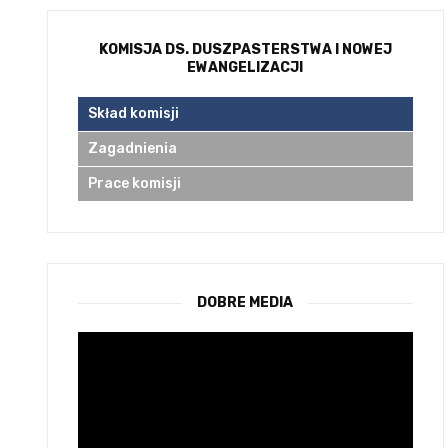
KOMISJA DS. DUSZPASTERSTWA I NOWEJ
EWANGELIZACJI
Skład komisji
Zagadnienia
Prace komisji
DOBRE MEDIA