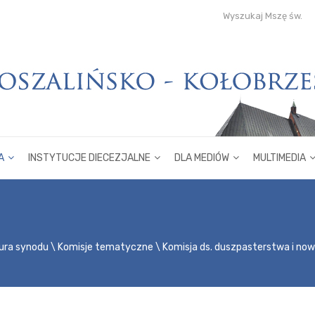
Wyszukaj Mszę św.
A
INSTYTUCJE DIECEZJALNE
DLA MEDIÓW
MULTIMEDIA
ura synodu
Komisje tematyczne
Komisja ds. duszpasterstwa i now