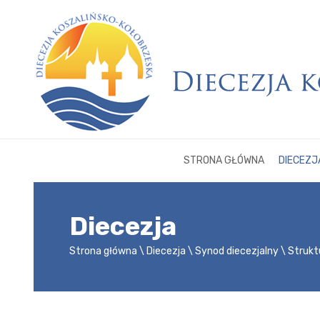
STRONA GŁÓWNA
DIECEZJ
Diecezja
Strona główna
Diecezja
Synod diecezjalny
Strukt