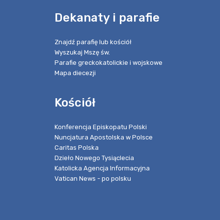
e
Dekanaty i parafie
Znajdź parafię lub kościół
Wyszukaj Mszę św.
Parafie greckokatolickie i wojskowe
Mapa diecezji
Kościół
Konferencja Episkopatu Polski
Nuncjatura Apostolska w Polsce
Caritas Polska
Dzieło Nowego Tysiąclecia
Katolicka Agencja Informacyjna
Vatican News - po polsku