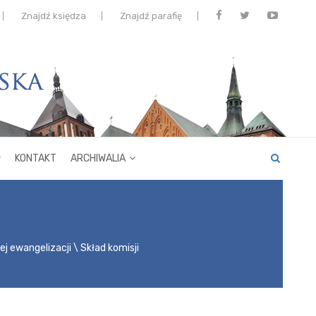
Znajdź księdza
Znajdź parafię
KONTAKT
ARCHIWALIA
ej ewangelizacji
Skład komisji