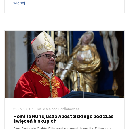
więcej
2026-07-03
ks. Wojciech Parfianowicz
Homilia Nuncjusza Apostolskiego podczas
święceń biskupich