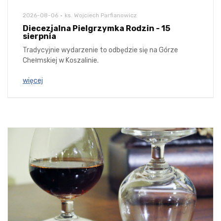
2026-08-06
ks. Wojciech Parfianowicz
Diecezjalna Pielgrzymka Rodzin - 15
sierpnia
Tradycyjnie wydarzenie to odbędzie się na Górze
Chełmskiej w Koszalinie.
więcej