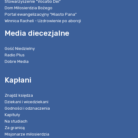
Stowarzyszenie "Vocatio Dei"
Dom Miłosierdzia Bożego
Portal ewangelizacyjny "Miasto Pana"
Winnica Racheli - Uzdrowienie po aborcji
Media diecezjalne
Gość Niedzielny
Radio Plus
Dobre Media
Kapłani
Znajdź księdza
Dziekani i wicedziekani
Godności i odznaczenia
Kapituły
Na studiach
Za granicą
Misjonarze miłosierdzia