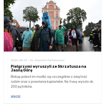
2026-08-01
ks. Wojciech Parfianowicz
Pielgrzymi wyruszyli ze Skrzatusza na
Jasną Górę
Biskup polecił im modlić się szczególnie o świętość
rodzin oraz o powołania kapłańskie. Na trasę wyszło ok.
200 pątników.
więcej