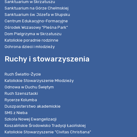
Sanktuarium w Skrzatuszu
Sanktuarium na Górze Chełmskiej
Sanktuarium św. Józefa w Słupsku
Centrum Edukacyjno-Formacyjne
Ośrodek Wczasowy "Pleśna Park"
Dom Pielgrzyma w Skrzatuszu
Katolickie poradnie rodzinne
Ochrona dzieci i młodzieży
Ruchy i stowarzyszenia
Ruch Światło-Życie
Katolickie Stowarzyszenie Młodzieży
Odnowa w Duchu Świętym
Ruch Szensztacki
Rycerze Kolumba
Duszpasterstwo akademickie
SMS z Nieba
Szkoła Nowej Ewangelizacji
Koszalińskie Środowisko Tradycji Łacińskiej
Katolickie Stowarzyszenie "Civitas Christiana"