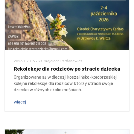
2026-07-06
ks. Wojciech Parfianowicz
Rekolekcje dla rodziców po stracie dziecka
Organizowane są w diecezji koszalińsko-kołobrzeskiej
kolejne rekolekcje dla rodziców, którzy stracili swoje
dziecko w różnych okolicznościach.
więcej