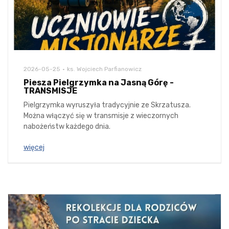
2026-05-25
ks. Wojciech Parfianowicz
Piesza Pielgrzymka na Jasną Górę -
TRANSMISJE
Pielgrzymka wyruszyła tradycyjnie ze Skrzatusza.
Można włączyć się w transmisje z wieczornych
nabożeństw każdego dnia.
więcej