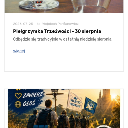
2026-07-25
ks. Wojciech Parfianowicz
Pielgrzymka Trzeźwości - 30 sierpnia
Odbędzie się tradycyjnie w ostatnią niedzielę sierpnia.
więcej