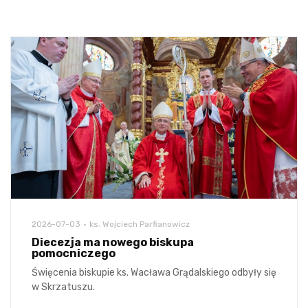
2026-07-03
ks. Wojciech Parfianowicz
Diecezja ma nowego biskupa
pomocniczego
Święcenia biskupie ks. Wacława Grądalskiego odbyły się
w Skrzatuszu.