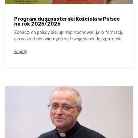
Program duszpasterski Kościoła w Polsce
na rok 2025/2026
Zobacz, co polscy biskupi zaproponowali, jako formację
dla wszystkich wiernych na trwający rok duszpaterski.
więcej