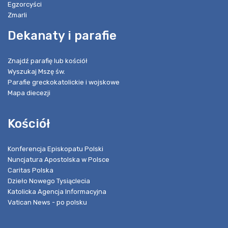
Egzorcyści
Zmarli
Dekanaty i parafie
Znajdź parafię lub kościół
Wyszukaj Mszę św.
Parafie greckokatolickie i wojskowe
Mapa diecezji
Kościół
Konferencja Episkopatu Polski
Nuncjatura Apostolska w Polsce
Caritas Polska
Dzieło Nowego Tysiąclecia
Katolicka Agencja Informacyjna
Vatican News - po polsku