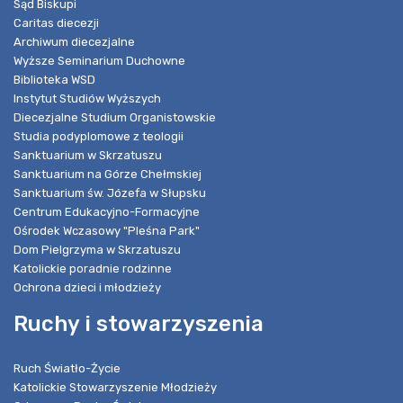
Sąd Biskupi
Caritas diecezji
Archiwum diecezjalne
Wyższe Seminarium Duchowne
Biblioteka WSD
Instytut Studiów Wyższych
Diecezjalne Studium Organistowskie
Studia podyplomowe z teologii
Sanktuarium w Skrzatuszu
Sanktuarium na Górze Chełmskiej
Sanktuarium św. Józefa w Słupsku
Centrum Edukacyjno-Formacyjne
Ośrodek Wczasowy "Pleśna Park"
Dom Pielgrzyma w Skrzatuszu
Katolickie poradnie rodzinne
Ochrona dzieci i młodzieży
Ruchy i stowarzyszenia
Ruch Światło-Życie
Katolickie Stowarzyszenie Młodzieży