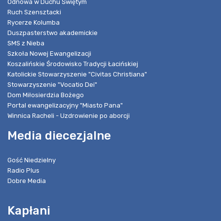
Odnowa w Duchu Świętym
Ruch Szensztacki
Rycerze Kolumba
Duszpasterstwo akademickie
SMS z Nieba
Szkoła Nowej Ewangelizacji
Koszalińskie Środowisko Tradycji Łacińskiej
Katolickie Stowarzyszenie "Civitas Christiana"
Stowarzyszenie "Vocatio Dei"
Dom Miłosierdzia Bożego
Portal ewangelizacyjny "Miasto Pana"
Winnica Racheli - Uzdrowienie po aborcji
Media diecezjalne
Gość Niedzielny
Radio Plus
Dobre Media
Kapłani