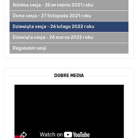
Siódma sesja - 25 września 2021 roku
Ósma sesja - 27 listopada 2021 roku
Dziewiąta sesja - 26 lutego 2022 roku
Dziesiąta sesja - 26 marca 2022 roku
Regulamin sesji
DOBRE MEDIA