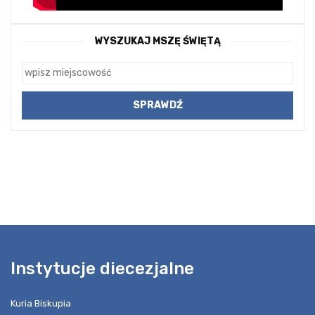
WYSZUKAJ MSZĘ ŚWIĘTĄ
Instytucje diecezjalne
Kuria Biskupia