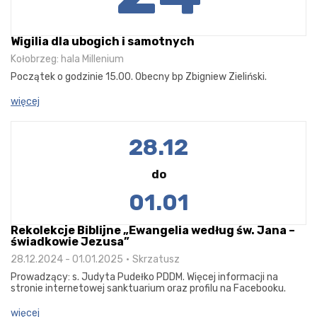
Wigilia dla ubogich i samotnych
Kołobrzeg: hala Millenium
Początek o godzinie 15.00. Obecny bp Zbigniew Zieliński.
więcej
28.12
do
01.01
Rekolekcje Biblijne „Ewangelia według św. Jana –
świadkowie Jezusa”
28.12.2024 - 01.01.2025
Skrzatusz
Prowadzący: s. Judyta Pudełko PDDM. Więcej informacji na
stronie internetowej sanktuarium oraz profilu na Facebooku.
więcej