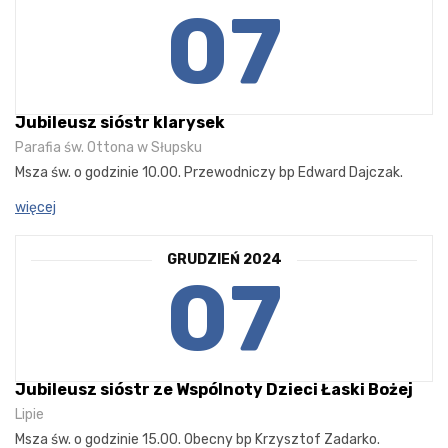
07
Jubileusz sióstr klarysek
Parafia św. Ottona w Słupsku
Msza św. o godzinie 10.00. Przewodniczy bp Edward Dajczak.
więcej
GRUDZIEŃ 2024
07
Jubileusz sióstr ze Wspólnoty Dzieci Łaski Bożej
Lipie
Msza św. o godzinie 15.00. Obecny bp Krzysztof Zadarko.