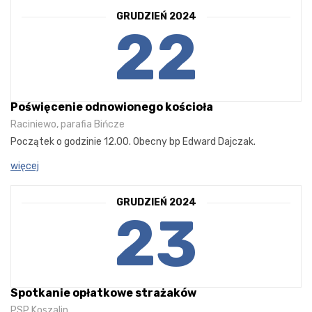
GRUDZIEŃ 2024
22
Poświęcenie odnowionego kościoła
Raciniewo, parafia Bińcze
Początek o godzinie 12.00. Obecny bp Edward Dajczak.
więcej
GRUDZIEŃ 2024
23
Spotkanie opłatkowe strażaków
PSP Koszalin