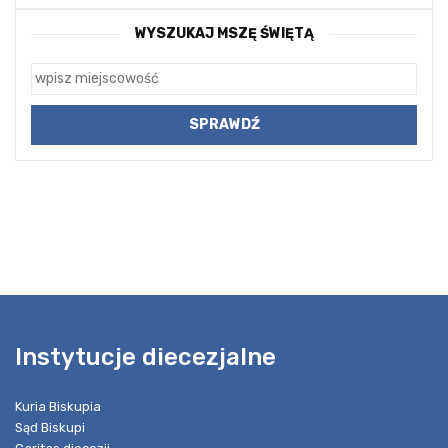
WYSZUKAJ MSZĘ ŚWIĘTĄ
Instytucje diecezjalne
Kuria Biskupia
Sąd Biskupi