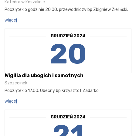
Katedra w Koszalinie
Początek o godzinie 20.00, przewodniczy bp Zbigniew Zieliński.
więcej
GRUDZIEŃ 2024
20
Wigilia dla ubogich i samotnych
Szczecinek
Początek o 17.00. Obecny bp Krzysztof Zadarko.
więcej
GRUDZIEŃ 2024
21