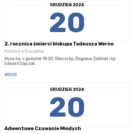
GRUDZIEŃ 2024
20
2. rocznica śmierci biskupa Tadeusza Werno
Katedra w Koszalinie
Msza św. o godzinie 18.00. Obecni bp Zbigniew Zieliński i bp
Edward Dajczak.
więcej
GRUDZIEŃ 2024
20
Adwentowe Czuwanie Młodych