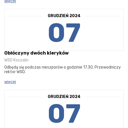
więcej
GRUDZIEŃ 2024
07
Obłóczyny dwóch kleryków
WSD Koszalin
Odbędą się podczas nieszporów o godzinie 17.30. Przewodniczy
rektor WSD.
więcej
GRUDZIEŃ 2024
07