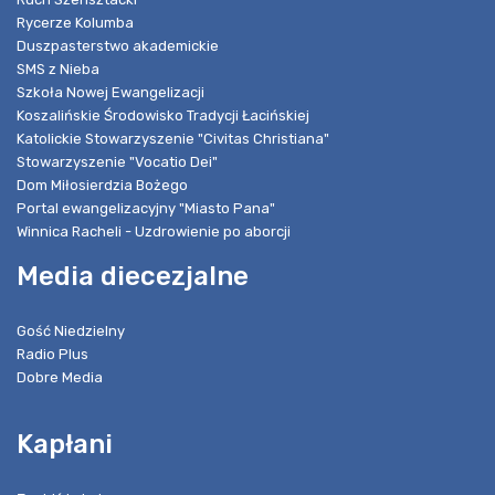
Rycerze Kolumba
Duszpasterstwo akademickie
SMS z Nieba
Szkoła Nowej Ewangelizacji
Koszalińskie Środowisko Tradycji Łacińskiej
Katolickie Stowarzyszenie "Civitas Christiana"
Stowarzyszenie "Vocatio Dei"
Dom Miłosierdzia Bożego
Portal ewangelizacyjny "Miasto Pana"
Winnica Racheli - Uzdrowienie po aborcji
Media diecezjalne
Gość Niedzielny
Radio Plus
Dobre Media
Kapłani