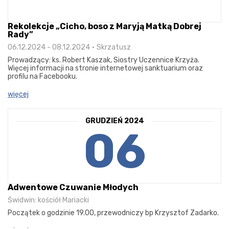
Rekolekcje „Cicho, boso z Maryją Matką Dobrej
Rady”
06.12.2024 - 08.12.2024
Skrzatusz
Prowadzący: ks. Robert Kaszak, Siostry Uczennice Krzyża.
Więcej informacji na stronie internetowej sanktuarium oraz
profilu na Facebooku.
więcej
GRUDZIEŃ 2024
06
Adwentowe Czuwanie Młodych
Świdwin: kościół Mariacki
Początek o godzinie 19.00, przewodniczy bp Krzysztof Zadarko.