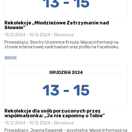
13 - 15
Rekolekcje „Młodzieżowe Zatrzymanie nad
Słowem”
13.12.2024 - 15.12.2024
Skrzatusz
Prowadzący: Siostry Uczennice Krzyża. Więcej informacji na
stronie internetowej sanktuarium oraz profilu na Facebooku.
więcej
GRUDZIEŃ 2024
13 - 15
Rekolekcje dla osób porzuconych przez
współmałżonka: „Ja nie zapomnę o Tobie”
13.12.2024 - 15.12.2024
Skrzatusz
Prowadzący: Joanna Kasperek – psychiatra. Więcej informacji na