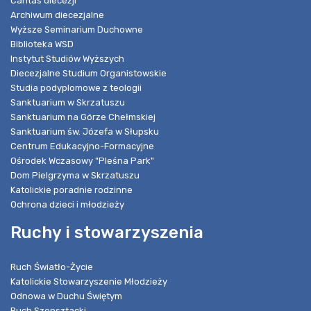
Caritas diecezji
Archiwum diecezjalne
Wyższe Seminarium Duchowne
Biblioteka WSD
Instytut Studiów Wyższych
Diecezjalne Studium Organistowskie
Studia podyplomowe z teologii
Sanktuarium w Skrzatuszu
Sanktuarium na Górze Chełmskiej
Sanktuarium św. Józefa w Słupsku
Centrum Edukacyjno-Formacyjne
Ośrodek Wczasowy "Pleśna Park"
Dom Pielgrzyma w Skrzatuszu
Katolickie poradnie rodzinne
Ochrona dzieci i młodzieży
Ruchy i stowarzyszenia
Ruch Światło-Życie
Katolickie Stowarzyszenie Młodzieży
Odnowa w Duchu Świętym
Ruch Szensztacki