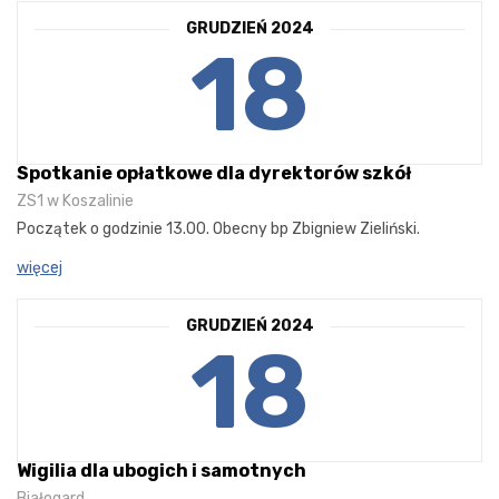
GRUDZIEŃ 2024
18
Spotkanie opłatkowe dla dyrektorów szkół
ZS1 w Koszalinie
Początek o godzinie 13.00. Obecny bp Zbigniew Zieliński.
więcej
GRUDZIEŃ 2024
18
Wigilia dla ubogich i samotnych
Białogard