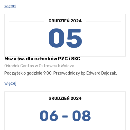
więcej
GRUDZIEŃ 2024
05
Msza św. dla członków PZC i SKC
Ośrodek Caritas w Ostrowcu k.Wałcza
Początek o godzinie 9.00. Przewodniczy bp Edward Dajczak.
więcej
GRUDZIEŃ 2024
06 - 08