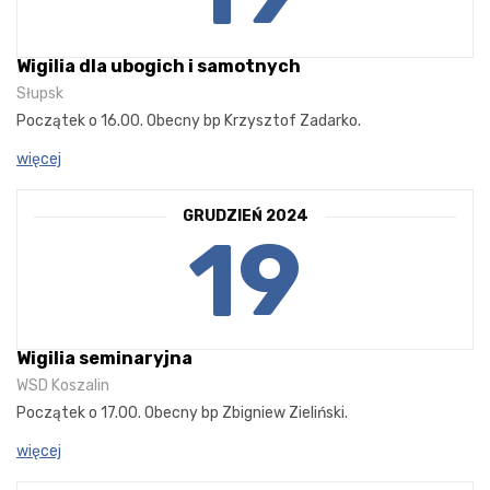
Wigilia dla ubogich i samotnych
Słupsk
Początek o 16.00. Obecny bp Krzysztof Zadarko.
więcej
GRUDZIEŃ 2024
19
Wigilia seminaryjna
WSD Koszalin
Początek o 17.00. Obecny bp Zbigniew Zieliński.
więcej