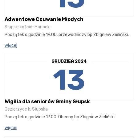
Adwentowe Czuwanie Młodych
Słupsk: kościół Mariacki
Początek o godzinie 19.00, przewodniczy bp Zbigniew Zieliński.
więcej
GRUDZIEŃ 2024
13
Wigilia dla seniorów Gminy Słupsk
Jezierzyce k. Słupska
Początek o godzinie 17.00. Obecny bp Zbigniew Zieliński.
więcej