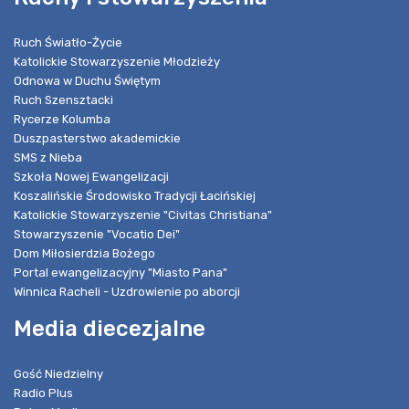
Ruch Światło-Życie
Katolickie Stowarzyszenie Młodzieży
Odnowa w Duchu Świętym
Ruch Szensztacki
Rycerze Kolumba
Duszpasterstwo akademickie
SMS z Nieba
Szkoła Nowej Ewangelizacji
Koszalińskie Środowisko Tradycji Łacińskiej
Katolickie Stowarzyszenie "Civitas Christiana"
Stowarzyszenie "Vocatio Dei"
Dom Miłosierdzia Bożego
Portal ewangelizacyjny "Miasto Pana"
Winnica Racheli - Uzdrowienie po aborcji
Media diecezjalne
Gość Niedzielny
Radio Plus