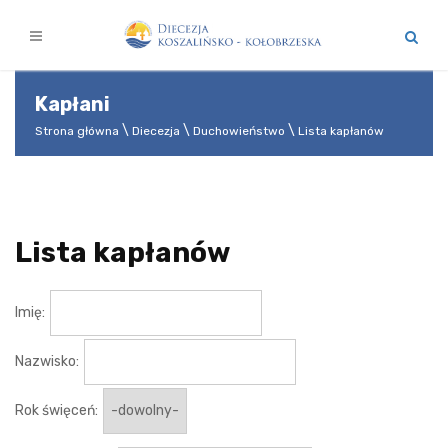
Kapłani
Strona główna
Diecezja
Duchowieństwo
Lista kapłanów
Lista kapłanów
Imię:
Nazwisko:
Rok święceń: