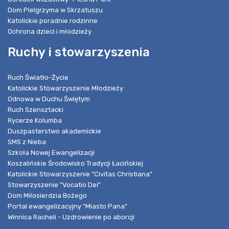
Dom Pielgrzyma w Skrzatuszu
Katolickie poradnie rodzinne
Ochrona dzieci i młodzieży
Ruchy i stowarzyszenia
Ruch Światło-Życie
Katolickie Stowarzyszenie Młodzieży
Odnowa w Duchu Świętym
Ruch Szensztacki
Rycerze Kolumba
Duszpasterstwo akademickie
SMS z Nieba
Szkoła Nowej Ewangelizacji
Koszalińskie Środowisko Tradycji Łacińskiej
Katolickie Stowarzyszenie "Civitas Christiana"
Stowarzyszenie "Vocatio Dei"
Dom Miłosierdzia Bożego
Portal ewangelizacyjny "Miasto Pana"
Winnica Racheli - Uzdrowienie po aborcji