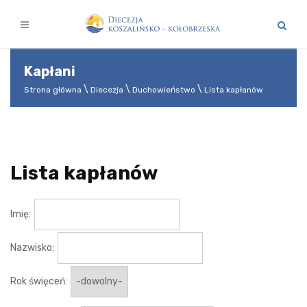
Kapłani
Strona główna
Diecezja
Duchowieństwo
Lista kapłanów
Lista kapłanów
Imię:
Nazwisko:
Rok święceń: