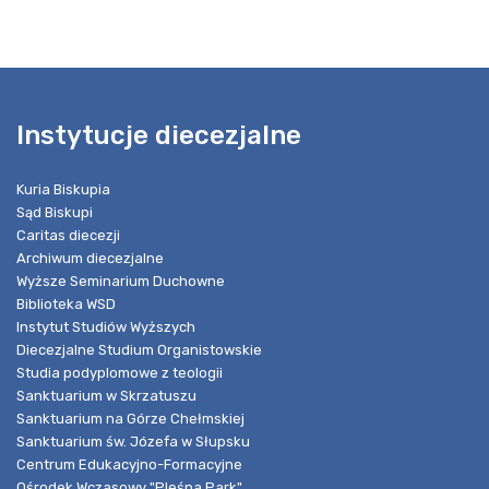
Instytucje diecezjalne
Kuria Biskupia
Sąd Biskupi
Caritas diecezji
Archiwum diecezjalne
Wyższe Seminarium Duchowne
Biblioteka WSD
Instytut Studiów Wyższych
Diecezjalne Studium Organistowskie
Studia podyplomowe z teologii
Sanktuarium w Skrzatuszu
Sanktuarium na Górze Chełmskiej
Sanktuarium św. Józefa w Słupsku
Centrum Edukacyjno-Formacyjne
Ośrodek Wczasowy "Pleśna Park"