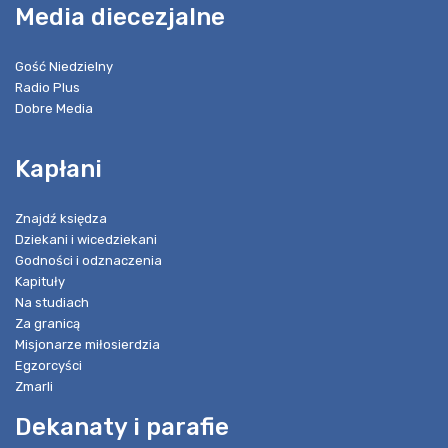
Media diecezjalne
Gość Niedzielny
Radio Plus
Dobre Media
Kapłani
Znajdź księdza
Dziekani i wicedziekani
Godności i odznaczenia
Kapituły
Na studiach
Za granicą
Misjonarze miłosierdzia
Egzorcyści
Zmarli
Dekanaty i parafie