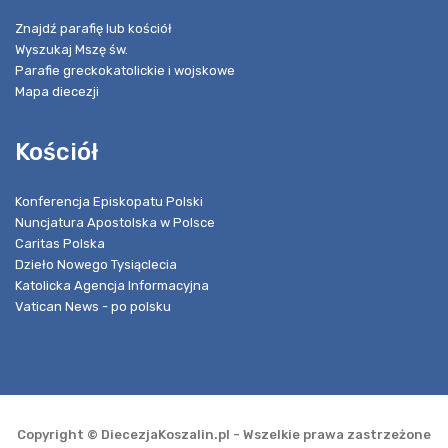
Znajdź parafię lub kościół
Wyszukaj Mszę św.
Parafie greckokatolickie i wojskowe
Mapa diecezji
Kościół
Konferencja Episkopatu Polski
Nuncjatura Apostolska w Polsce
Caritas Polska
Dzieło Nowego Tysiąclecia
Katolicka Agencja Informacyjna
Vatican News - po polsku
Copyright © DiecezjaKoszalin.pl - Wszelkie prawa zastrzeżone