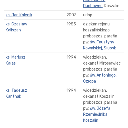
Duchowne
, Koszalin
ks. Jan Kalenik
2003
urlop
ks. Czesław
1985
dziekan rejonu
Kaliszan
koszalińskiego
proboszcz, parafia
pw.
św. Faustyny
Kowalskiej, Słupsk
ks. Mariusz
1994
wicedziekan,
Kałas
dekanat Mirosławiec
proboszcz, parafia
pw.
św. Antoniego,
Człopa
ks. Tadeusz
1994
wicedziekan,
Kanthak
dekanat Koszalin
proboszcz, parafia
pw.
św. Józefa
Rzemieślnika,
Koszalin