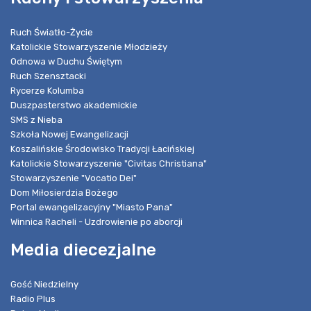
Ruch Światło-Życie
Katolickie Stowarzyszenie Młodzieży
Odnowa w Duchu Świętym
Ruch Szensztacki
Rycerze Kolumba
Duszpasterstwo akademickie
SMS z Nieba
Szkoła Nowej Ewangelizacji
Koszalińskie Środowisko Tradycji Łacińskiej
Katolickie Stowarzyszenie "Civitas Christiana"
Stowarzyszenie "Vocatio Dei"
Dom Miłosierdzia Bożego
Portal ewangelizacyjny "Miasto Pana"
Winnica Racheli - Uzdrowienie po aborcji
Media diecezjalne
Gość Niedzielny
Radio Plus