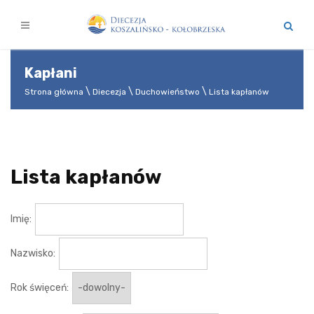
Kapłani
Strona główna
Diecezja
Duchowieństwo
Lista kapłanów
Lista kapłanów
Imię:
Nazwisko:
Rok święceń: