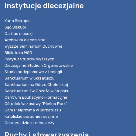
Instytucje diecezjalne
Kuria Biskupia
Sąd Biskupi
Caritas diecezji
Archiwum diecezjalne
Wyższe Seminarium Duchowne
Biblioteka WSD
Instytut Studiów Wyższych
Diecezjalne Studium Organistowskie
Studia podyplomowe z teologii
Sanktuarium w Skrzatuszu
Sanktuarium na Górze Chełmskiej
Sanktuarium św. Józefa w Słupsku
Centrum Edukacyjno-Formacyjne
Ośrodek Wczasowy "Pleśna Park"
Dom Pielgrzyma w Skrzatuszu
Katolickie poradnie rodzinne
Ochrona dzieci i młodzieży
Ruchy i stowarzyszenia