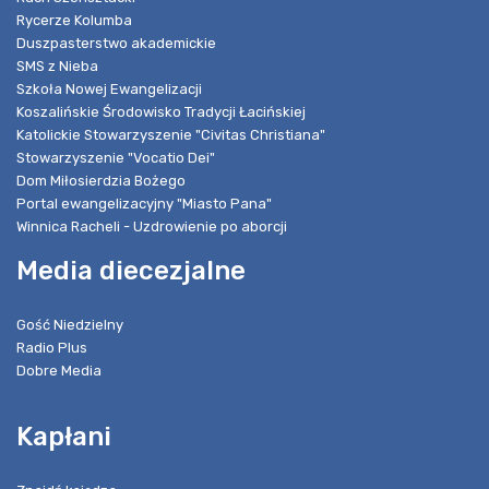
Rycerze Kolumba
Duszpasterstwo akademickie
SMS z Nieba
Szkoła Nowej Ewangelizacji
Koszalińskie Środowisko Tradycji Łacińskiej
Katolickie Stowarzyszenie "Civitas Christiana"
Stowarzyszenie "Vocatio Dei"
Dom Miłosierdzia Bożego
Portal ewangelizacyjny "Miasto Pana"
Winnica Racheli - Uzdrowienie po aborcji
Media diecezjalne
Gość Niedzielny
Radio Plus
Dobre Media
Kapłani