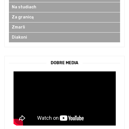
Na studiach
Za granicą
Zmarli
Diakoni
DOBRE MEDIA