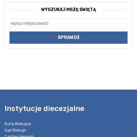
WYSZUKAJ MSZĘ ŚWIĘTĄ
Instytucje diecezjalne
Kuria Biskupia
Sąd Biskupi
Caritas diecezji