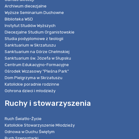
Archiwum diecezjalne
Wyższe Seminarium Duchowne
Biblioteka WSD
Instytut Studiów Wyższych
Diecezjalne Studium Organistowskie
Studia podyplomowe z teologii
Sanktuarium w Skrzatuszu
Sanktuarium na Górze Chełmskiej
Sanktuarium św. Józefa w Słupsku
Centrum Edukacyjno-Formacyjne
Ośrodek Wczasowy "Pleśna Park"
Dom Pielgrzyma w Skrzatuszu
Katolickie poradnie rodzinne
Ochrona dzieci i młodzieży
Ruchy i stowarzyszenia
Ruch Światło-Życie
Katolickie Stowarzyszenie Młodzieży
Odnowa w Duchu Świętym
Ruch Szensztacki