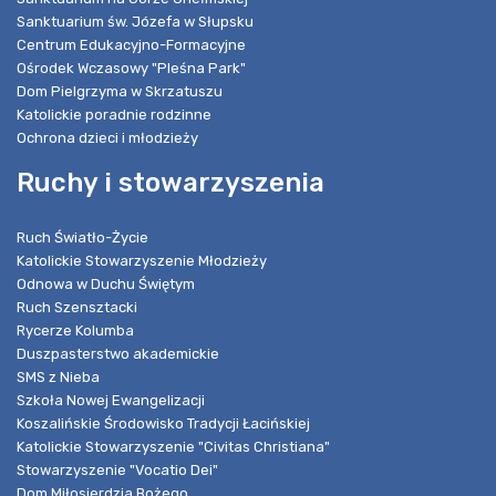
Sanktuarium św. Józefa w Słupsku
Centrum Edukacyjno-Formacyjne
Ośrodek Wczasowy "Pleśna Park"
Dom Pielgrzyma w Skrzatuszu
Katolickie poradnie rodzinne
Ochrona dzieci i młodzieży
Ruchy i stowarzyszenia
Ruch Światło-Życie
Katolickie Stowarzyszenie Młodzieży
Odnowa w Duchu Świętym
Ruch Szensztacki
Rycerze Kolumba
Duszpasterstwo akademickie
SMS z Nieba
Szkoła Nowej Ewangelizacji
Koszalińskie Środowisko Tradycji Łacińskiej
Katolickie Stowarzyszenie "Civitas Christiana"
Stowarzyszenie "Vocatio Dei"
Dom Miłosierdzia Bożego