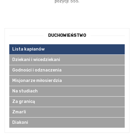
pozycji: 555.
DUCHOWIEŃSTWO
Lista kapłanów
Dziekani i wicedziekani
Godności i odznaczenia
Misjonarze miłosierdzia
Na studiach
Za granicą
Zmarli
Diakoni