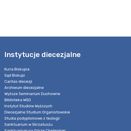
Instytucje diecezjalne
Kuria Biskupia
Sąd Biskupi
Caritas diecezji
Archiwum diecezjalne
Wyższe Seminarium Duchowne
Biblioteka WSD
Instytut Studiów Wyższych
Diecezjalne Studium Organistowskie
Studia podyplomowe z teologii
Sanktuarium w Skrzatuszu
Sanktuarium na Górze Chełmskiej