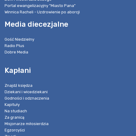
Portal ewangelizacyjny "Miasto Pana"
Winnica Racheli - Uzdrowienie po aborcji
Media diecezjalne
Gość Niedzielny
Radio Plus
Dobre Media
Kapłani
Znajdź księdza
Dziekani i wicedziekani
Godności i odznaczenia
Kapituły
Na studiach
Za granicą
Misjonarze miłosierdzia
Egzorcyści