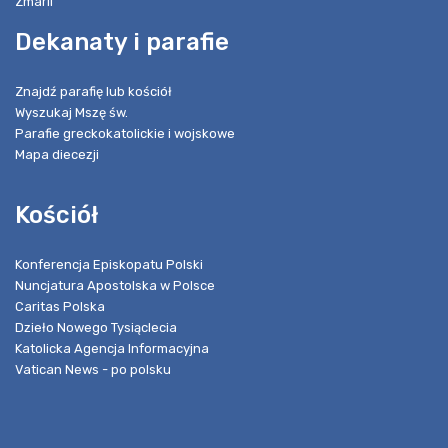
Zmarli
Dekanaty i parafie
Znajdź parafię lub kościół
Wyszukaj Mszę św.
Parafie greckokatolickie i wojskowe
Mapa diecezji
Kościół
Konferencja Episkopatu Polski
Nuncjatura Apostolska w Polsce
Caritas Polska
Dzieło Nowego Tysiąclecia
Katolicka Agencja Informacyjna
Vatican News - po polsku