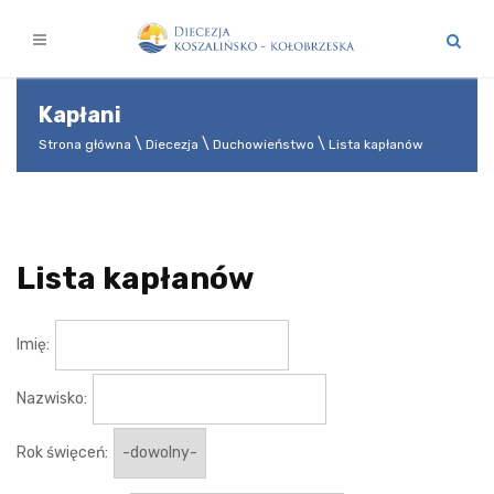
Kapłani
Strona główna
Diecezja
Duchowieństwo
Lista kapłanów
Lista kapłanów
Imię:
Nazwisko:
Rok święceń: