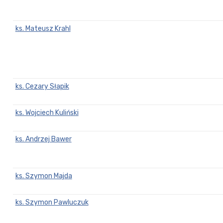
ks. Mateusz Krahl
ks. Cezary Słapik
ks. Wojciech Kuliński
ks. Andrzej Bawer
ks. Szymon Majda
ks. Szymon Pawluczuk