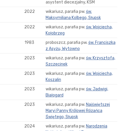
asystent diecezjalny, KSM
2022
wikariusz, parafia pw.
św.
Maksymiliana Kolbego, Słupsk
2022
wikariusz, parafia pw.
św. Wojciecha,
Kołobrzeg
1983
proboszcz, parafia pw.
św. Franciszka
z Asyżu, Wytowno
2023
wikariusz, parafia pw.
św. Krzysztofa,
Szczecinek
2023
wikariusz, parafia pw.
św. Wojciecha,
Koszalin
2023
wikariusz, parafia pw.
św. Jadwigi,
Białogard
2023
wikariusz, parafia pw.
Najświętszej
Maryi Panny Królowej Różańca
Świętego, Słupsk
2024
wikariusz, parafia pw.
Narodzenia