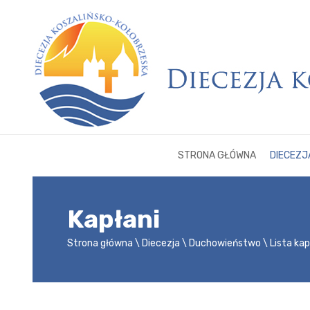
STRONA GŁÓWNA
DIECEZJ
Kapłani
Strona główna
Diecezja
Duchowieństwo
Lista ka