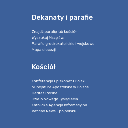
e
Dekanaty i parafie
Znajdź parafię lub kościół
Wyszukaj Mszę św.
Parafie greckokatolickie i wojskowe
Mapa diecezji
Kościół
Konferencja Episkopatu Polski
Nuncjatura Apostolska w Polsce
Caritas Polska
Dzieło Nowego Tysiąclecia
Katolicka Agencja Informacyjna
Vatican News - po polsku