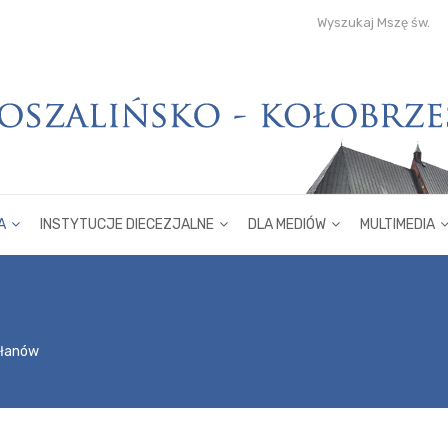
Wyszukaj Mszę św.
A
INSTYTUCJE DIECEZJALNE
DLA MEDIÓW
MULTIMEDIA
płanów