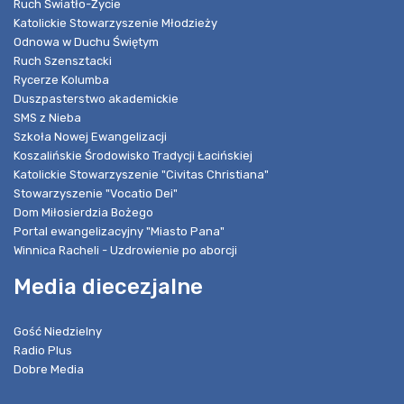
Ruch Światło-Życie
Katolickie Stowarzyszenie Młodzieży
Odnowa w Duchu Świętym
Ruch Szensztacki
Rycerze Kolumba
Duszpasterstwo akademickie
SMS z Nieba
Szkoła Nowej Ewangelizacji
Koszalińskie Środowisko Tradycji Łacińskiej
Katolickie Stowarzyszenie "Civitas Christiana"
Stowarzyszenie "Vocatio Dei"
Dom Miłosierdzia Bożego
Portal ewangelizacyjny "Miasto Pana"
Winnica Racheli - Uzdrowienie po aborcji
Media diecezjalne
Gość Niedzielny
Radio Plus
Dobre Media