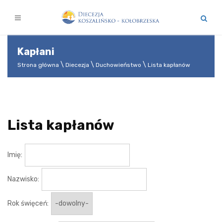
Kapłani
Strona główna
Diecezja
Duchowieństwo
Lista kapłanów
Lista kapłanów
Imię:
Nazwisko:
Rok święceń: