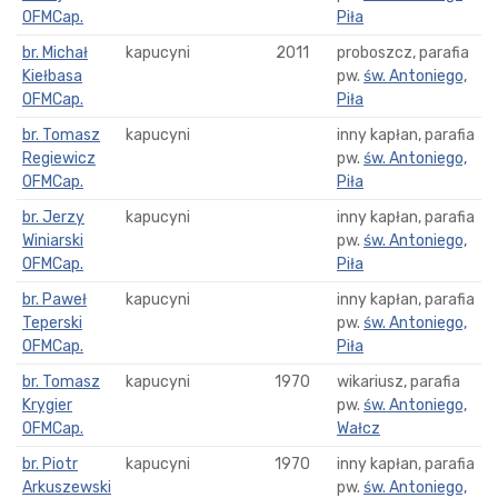
OFMCap.
Piła
br. Michał
kapucyni
2011
proboszcz, parafia
Kiełbasa
pw.
św. Antoniego,
OFMCap.
Piła
br. Tomasz
kapucyni
inny kapłan, parafia
Regiewicz
pw.
św. Antoniego,
OFMCap.
Piła
br. Jerzy
kapucyni
inny kapłan, parafia
Winiarski
pw.
św. Antoniego,
OFMCap.
Piła
br. Paweł
kapucyni
inny kapłan, parafia
Teperski
pw.
św. Antoniego,
OFMCap.
Piła
br. Tomasz
kapucyni
1970
wikariusz, parafia
Krygier
pw.
św. Antoniego,
OFMCap.
Wałcz
br. Piotr
kapucyni
1970
inny kapłan, parafia
Arkuszewski
pw.
św. Antoniego,