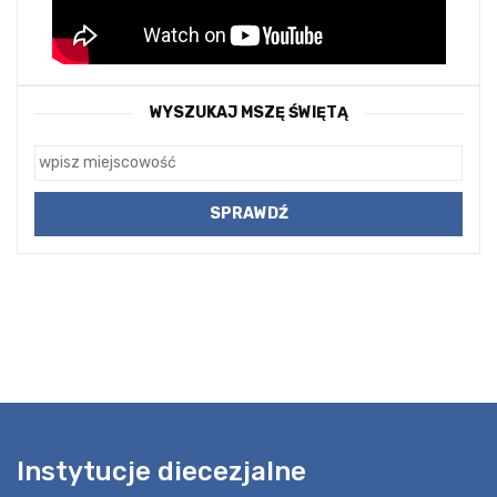
WYSZUKAJ MSZĘ ŚWIĘTĄ
Instytucje diecezjalne