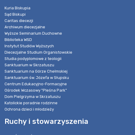
Kuria Biskupia
Sąd Biskupi
Caritas diecezji
Archiwum diecezjalne
Wyższe Seminarium Duchowne
Biblioteka WSD
Instytut Studiów Wyższych
Diecezjalne Studium Organistowskie
Studia podyplomowe z teologii
Sanktuarium w Skrzatuszu
Sanktuarium na Górze Chełmskiej
Sanktuarium św. Józefa w Słupsku
Centrum Edukacyjno-Formacyjne
Ośrodek Wczasowy "Pleśna Park"
Dom Pielgrzyma w Skrzatuszu
Katolickie poradnie rodzinne
Ochrona dzieci i młodzieży
Ruchy i stowarzyszenia