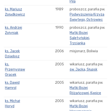
Piła
ks. Mariusz
1989
proboszcz, parafia pw.
Żołądkowicz
Podwyższenia Krzyża
Świętego, Ostrowiec
ks. Andrzej
1990
proboszcz, parafia pw.
Żołyniak
Matki Bożej
Saletyńskiej,
Trzcianka
ks. Jacek
2006
misjonarz, Boliwia
Dziadosz
ks.
2005
wikariusz, parafia pw.
Przemysław
św. Jacka, Słupsk
Gracek
ks. Dawid
2005
wikariusz, parafia pw.
Hamrol
Matki Bożej
Różańcowej, Kępice
ks. Michał
2005
wikariusz, parafia pw.
Horyd
Matki Bożej