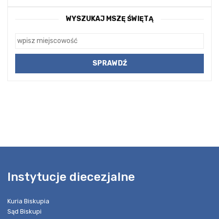
WYSZUKAJ MSZĘ ŚWIĘTĄ
Instytucje diecezjalne
Kuria Biskupia
Sąd Biskupi