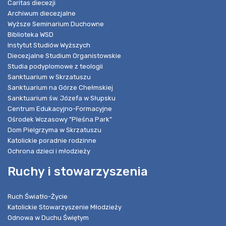
Caritas diecezji
Archiwum diecezjalne
Wyższe Seminarium Duchowne
Biblioteka WSD
Instytut Studiów Wyższych
Diecezjalne Studium Organistowskie
Studia podyplomowe z teologii
Sanktuarium w Skrzatuszu
Sanktuarium na Górze Chełmskiej
Sanktuarium św. Józefa w Słupsku
Centrum Edukacyjno-Formacyjne
Ośrodek Wczasowy "Pleśna Park"
Dom Pielgrzyma w Skrzatuszu
Katolickie poradnie rodzinne
Ochrona dzieci i młodzieży
Ruchy i stowarzyszenia
Ruch Światło-Życie
Katolickie Stowarzyszenie Młodzieży
Odnowa w Duchu Świętym