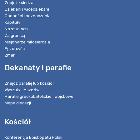
Znajdź księdza
Dziekani i wicedziekani
Godności i odznaczenia
Kapituły
Na studiach
Za granicą
Misjonarze miłosierdzia
Egzorcyści
Zmarli
Dekanaty i parafie
Znajdź parafię lub kościół
Wyszukaj Mszę św.
Parafie greckokatolickie i wojskowe
Mapa diecezji
Kościół
Konferencja Episkopatu Polski