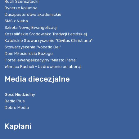
Ruch Szensztacki
Rycerze Kolumba
Duszpasterstwo akademickie
SMS z Nieba
Szkoła Nowej Ewangelizacji
Koszalińskie Środowisko Tradycji Łacińskiej
Katolickie Stowarzyszenie "Civitas Christiana"
Stowarzyszenie "Vocatio Dei"
Dom Miłosierdzia Bożego
Portal ewangelizacyjny "Miasto Pana"
Winnica Racheli - Uzdrowienie po aborcji
Media diecezjalne
Gość Niedzielny
Radio Plus
Dobre Media
Kapłani