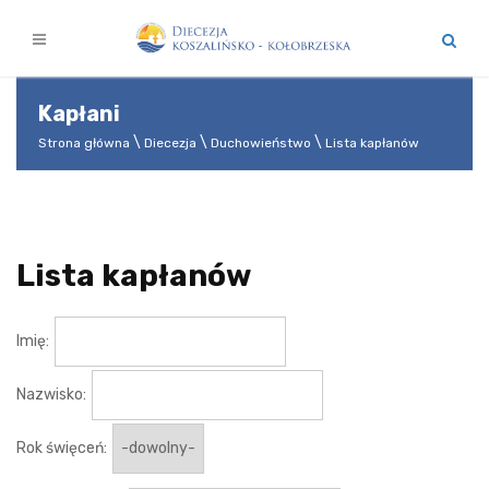
Kapłani
Strona główna
Diecezja
Duchowieństwo
Lista kapłanów
Lista kapłanów
Imię:
Nazwisko:
Rok święceń: