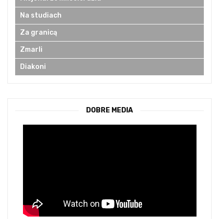
Na studiach
Za granicą
Zmarli
Diakoni
DOBRE MEDIA