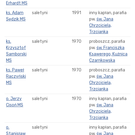
Erhardt MS
ks. Adam
saletyni
1991
inny kapłan, parafia
Sędzik MS
pw.
św. Jana
Chrzciciela,
Trzcianka
ks.
saletyni
1970
proboszcz, parafia
Krzysztof
pw.
św. Franciszka
Samborski
Ksawerego, Kuźnica
MS
Czarnkowska
ks. Paweł
saletyni
1970
proboszcz, parafia
Raczyński
pw.
św. Jana
MS
Chrzciciela,
Trzcianka
o. Jerzy
saletyni
1970
inny kapłan, parafia
Cisoń MS
pw.
św. Jana
Chrzciciela,
Trzcianka
o.
saletyni
inny kapłan, parafia
Stanisław
pw.
św. Jana