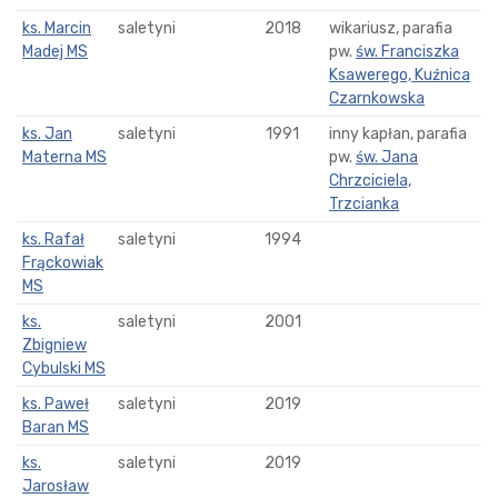
ks. Marcin
saletyni
2018
wikariusz, parafia
Madej MS
pw.
św. Franciszka
Ksawerego, Kuźnica
Czarnkowska
ks. Jan
saletyni
1991
inny kapłan, parafia
Materna MS
pw.
św. Jana
Chrzciciela,
Trzcianka
ks. Rafał
saletyni
1994
Frąckowiak
MS
ks.
saletyni
2001
Zbigniew
Cybulski MS
ks. Paweł
saletyni
2019
Baran MS
ks.
saletyni
2019
Jarosław