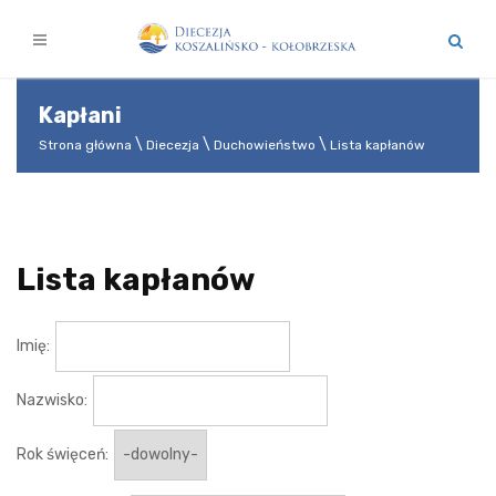
Kapłani
Strona główna
Diecezja
Duchowieństwo
Lista kapłanów
Lista kapłanów
Imię:
Nazwisko:
Rok święceń: