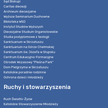
Sąd Biskupi
Caritas diecezji
Archiwum diecezjalne
Wyższe Seminarium Duchowne
Biblioteka WSD
Instytut Studiów Wyższych
Diecezjalne Studium Organistowskie
Studia podyplomowe z teologii
Sanktuarium w Skrzatuszu
Sanktuarium na Górze Chełmskiej
Sanktuarium św. Józefa w Słupsku
Centrum Edukacyjno-Formacyjne
Ośrodek Wczasowy "Pleśna Park"
Dom Pielgrzyma w Skrzatuszu
Katolickie poradnie rodzinne
Ochrona dzieci i młodzieży
Ruchy i stowarzyszenia
Ruch Światło-Życie
Katolickie Stowarzyszenie Młodzieży