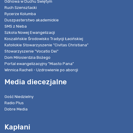
Odnowa w Duchu Świętym
Ruch Szensztacki
Rycerze Kolumba
Duszpasterstwo akademickie
SMS z Nieba
Szkoła Nowej Ewangelizacji
Koszalińskie Środowisko Tradycji Łacińskiej
Katolickie Stowarzyszenie "Civitas Christiana"
Stowarzyszenie "Vocatio Dei"
Dom Miłosierdzia Bożego
Portal ewangelizacyjny "Miasto Pana"
Winnica Racheli - Uzdrowienie po aborcji
Media diecezjalne
Gość Niedzielny
Radio Plus
Dobre Media
Kapłani