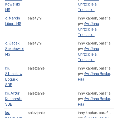
Kowalski
Chrzciciela,
MS
Trzcianka
o. Marcin
saletyni
inny kapłan, parafia
Libera MS
pw.
św. Jana
Chrzciciela,
Trzcianka
o. Jacek
saletyni
inny kapłan, parafia
Sokołowski
pw.
św. Jana
MS
Chrzciciela,
Trzcianka
ks.
salezjanie
inny kapłan, parafia
Stanisław
pw.
św. Jana Bosko,
Boguski
Piła
SDB
ks. Artur
salezjanie
inny kapłan, parafia
Kucharski
pw.
św. Jana Bosko,
SDB
Piła
ks.
salezjanie
inny kapłan, parafia