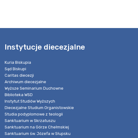
Instytucje diecezjalne
Kuria Biskupia
Sąd Biskupi
Caritas diecezji
Archiwum diecezjalne
Wyższe Seminarium Duchowne
Biblioteka WSD
Instytut Studiów Wyższych
Diecezjalne Studium Organistowskie
Studia podyplomowe z teologii
Sanktuarium w Skrzatuszu
Sanktuarium na Górze Chełmskiej
Sanktuarium św. Józefa w Słupsku