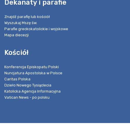
Dekanaty i parafie
Znajdź parafię lub kościół
Wyszukaj Mszę św.
Parafie greckokatolickie i wojskowe
Mapa diecezji
Kościół
Konferencja Episkopatu Polski
Nuncjatura Apostolska w Polsce
Caritas Polska
Dzieło Nowego Tysiąclecia
Katolicka Agencja Informacyjna
Vatican News - po polsku