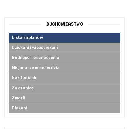
DUCHOWIEŃSTWO
Lista kapłanów
Dziekani i wicedziekani
Godności i odznaczenia
Misjonarze miłosierdzia
Na studiach
Za granicą
Zmarli
Diakoni