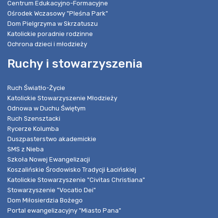
Centrum Edukacyjno-Formacyjne
Ośrodek Wczasowy "Pleśna Park"
Dom Pielgrzyma w Skrzatuszu
Katolickie poradnie rodzinne
Ochrona dzieci i młodzieży
Ruchy i stowarzyszenia
Ruch Światło-Życie
Katolickie Stowarzyszenie Młodzieży
Odnowa w Duchu Świętym
Ruch Szensztacki
Rycerze Kolumba
Duszpasterstwo akademickie
SMS z Nieba
Szkoła Nowej Ewangelizacji
Koszalińskie Środowisko Tradycji Łacińskiej
Katolickie Stowarzyszenie "Civitas Christiana"
Stowarzyszenie "Vocatio Dei"
Dom Miłosierdzia Bożego
Portal ewangelizacyjny "Miasto Pana"