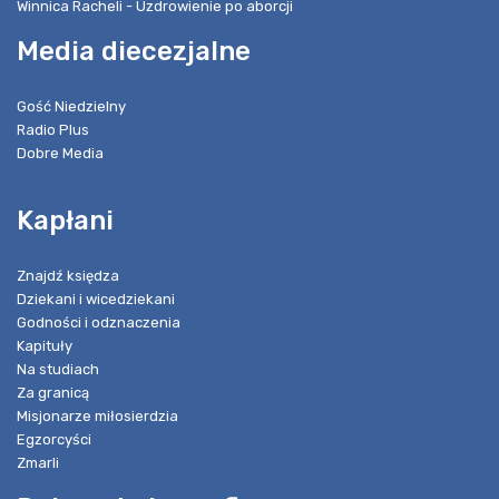
Winnica Racheli - Uzdrowienie po aborcji
Media diecezjalne
Gość Niedzielny
Radio Plus
Dobre Media
Kapłani
Znajdź księdza
Dziekani i wicedziekani
Godności i odznaczenia
Kapituły
Na studiach
Za granicą
Misjonarze miłosierdzia
Egzorcyści
Zmarli