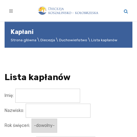
Kapłani
Strona główna
Diecezja
Duchowieństwo
Lista kapłanów
Lista kapłanów
Imię:
Nazwisko:
Rok święceń: