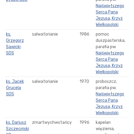
Najświętszego
Serca Pana
Jezusa, Krzyż
Wielkopolski
ks.
salwatorianie
1986
pomoc
Grzegorz
duszpasterska,
Sawicki
parafia pw.
SDS
Najświętszego
Serca Pana
Jezusa, Krzyż
Wielkopolski
ks. Jacek
salwatorianie
1970
proboszcz,
Grucela
parafia pw.
SDS
Najświętszego
Serca Pana
Jezusa, Krzyż
Wielkopolski
ks. Dariusz
zmartwychwstańcy
1996
kapelan
Szczeciński
więzienia,