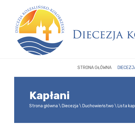
STRONA GŁÓWNA
DIECEZJ
Kapłani
Strona główna
Diecezja
Duchowieństwo
Lista ka