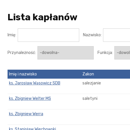
Lista kapłanów
Imię:
Nazwisko:
Przynależność:
Funkcja:
Imię i nazwisko
Zakon
ks. Jarosław Wąsowicz SDB
salezjanie
ks. Zbigniew Welter MS
saletyni
ks. Zbigniew Werra
ks. Stanisław Wiechowski