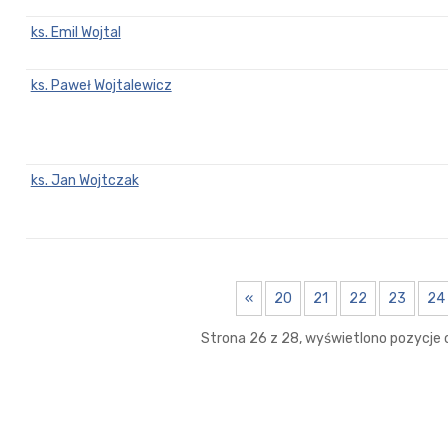
ks. Emil Wojtal
ks. Paweł Wojtalewicz
ks. Jan Wojtczak
«
20
21
22
23
24
Strona 26 z 28, wyświetlono pozycje o