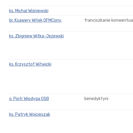
ks. Michał Wiśniewski
br. Ksawery Witek OFMConv.
franciszkanie konwentual
ks. Zbigniew Witka-Jeżewski
ks. Krzysztof Witwicki
o. Piotr Włodyga OSB
benedyktyni
ks. Patryk Wojcieszak