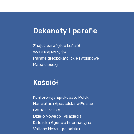
e
Dekanaty i parafie
Znajdź parafię lub kościół
Wyszukaj Mszę św.
Parafie greckokatolickie i wojskowe
Mapa diecezji
Kościół
Konferencja Episkopatu Polski
Nuncjatura Apostolska w Polsce
Caritas Polska
Dzieło Nowego Tysiąclecia
Katolicka Agencja Informacyjna
Vatican News - po polsku