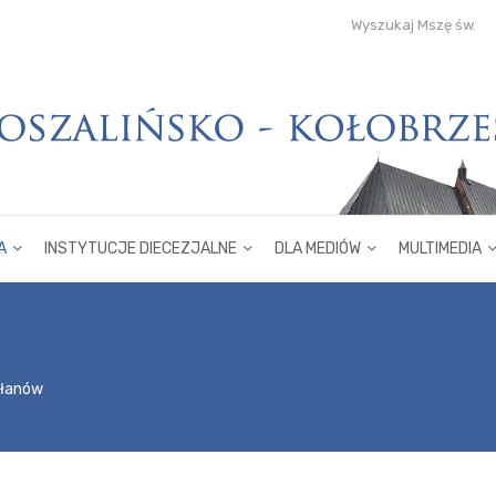
Wyszukaj Mszę św.
A
INSTYTUCJE DIECEZJALNE
DLA MEDIÓW
MULTIMEDIA
płanów