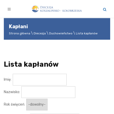
Kapłani
Strona główna
Diecezja
Duchowieństwo
Lista kapłanów
Lista kapłanów
Imię:
Nazwisko:
Rok święceń: