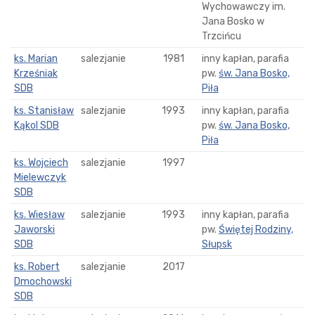
Wychowawczy im.
Jana Bosko w
Trzcińcu
ks. Marian
salezjanie
1981
inny kapłan, parafia
Krześniak
pw.
św. Jana Bosko,
SDB
Piła
ks. Stanisław
salezjanie
1993
inny kapłan, parafia
Kąkol SDB
pw.
św. Jana Bosko,
Piła
ks. Wojciech
salezjanie
1997
Mielewczyk
SDB
ks. Wiesław
salezjanie
1993
inny kapłan, parafia
Jaworski
pw.
Świętej Rodziny,
SDB
Słupsk
ks. Robert
salezjanie
2017
Dmochowski
SDB