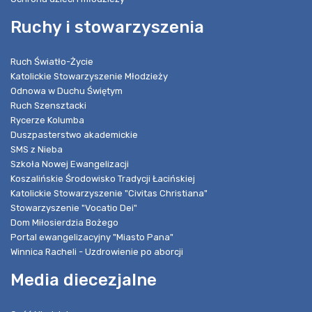
Ruchy i stowarzyszenia
Ruch Światło-Życie
Katolickie Stowarzyszenie Młodzieży
Odnowa w Duchu Świętym
Ruch Szensztacki
Rycerze Kolumba
Duszpasterstwo akademickie
SMS z Nieba
Szkoła Nowej Ewangelizacji
Koszalińskie Środowisko Tradycji Łacińskiej
Katolickie Stowarzyszenie "Civitas Christiana"
Stowarzyszenie "Vocatio Dei"
Dom Miłosierdzia Bożego
Portal ewangelizacyjny "Miasto Pana"
Winnica Racheli - Uzdrowienie po aborcji
Media diecezjalne