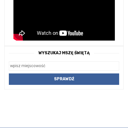
WYSZUKAJ MSZĘ ŚWIĘTĄ