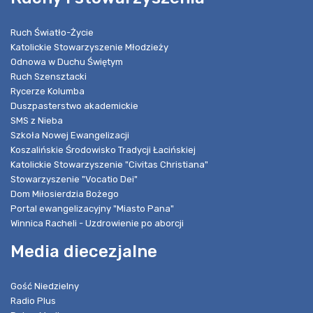
Ruch Światło-Życie
Katolickie Stowarzyszenie Młodzieży
Odnowa w Duchu Świętym
Ruch Szensztacki
Rycerze Kolumba
Duszpasterstwo akademickie
SMS z Nieba
Szkoła Nowej Ewangelizacji
Koszalińskie Środowisko Tradycji Łacińskiej
Katolickie Stowarzyszenie "Civitas Christiana"
Stowarzyszenie "Vocatio Dei"
Dom Miłosierdzia Bożego
Portal ewangelizacyjny "Miasto Pana"
Winnica Racheli - Uzdrowienie po aborcji
Media diecezjalne
Gość Niedzielny
Radio Plus