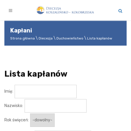
Kapłani
Strona główna
Diecezja
Duchowieństwo
Lista kapłanów
Lista kapłanów
Imię:
Nazwisko:
Rok święceń: