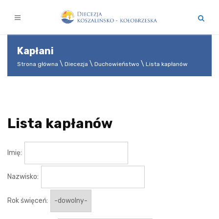
Kapłani
Strona główna
Diecezja
Duchowieństwo
Lista kapłanów
Lista kapłanów
Imię:
Nazwisko:
Rok święceń: