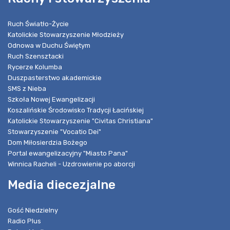
Ruch Światło-Życie
Katolickie Stowarzyszenie Młodzieży
Odnowa w Duchu Świętym
Ruch Szensztacki
Rycerze Kolumba
Duszpasterstwo akademickie
SMS z Nieba
Szkoła Nowej Ewangelizacji
Koszalińskie Środowisko Tradycji Łacińskiej
Katolickie Stowarzyszenie "Civitas Christiana"
Stowarzyszenie "Vocatio Dei"
Dom Miłosierdzia Bożego
Portal ewangelizacyjny "Miasto Pana"
Winnica Racheli - Uzdrowienie po aborcji
Media diecezjalne
Gość Niedzielny
Radio Plus