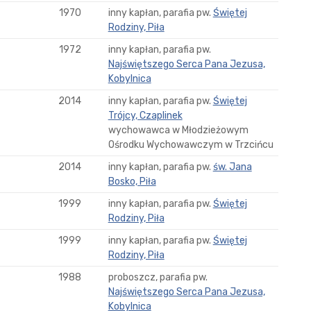
1970
inny kapłan, parafia pw.
Świętej
Rodziny, Piła
1972
inny kapłan, parafia pw.
Najświętszego Serca Pana Jezusa,
Kobylnica
2014
inny kapłan, parafia pw.
Świętej
Trójcy, Czaplinek
wychowawca w Młodzieżowym
Ośrodku Wychowawczym w Trzcińcu
2014
inny kapłan, parafia pw.
św. Jana
Bosko, Piła
1999
inny kapłan, parafia pw.
Świętej
Rodziny, Piła
1999
inny kapłan, parafia pw.
Świętej
Rodziny, Piła
1988
proboszcz, parafia pw.
Najświętszego Serca Pana Jezusa,
Kobylnica