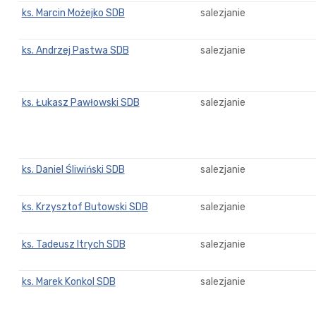
ks. Marcin Możejko SDB
salezjanie
ks. Andrzej Pastwa SDB
salezjanie
ks. Łukasz Pawłowski SDB
salezjanie
ks. Daniel Śliwiński SDB
salezjanie
ks. Krzysztof Butowski SDB
salezjanie
ks. Tadeusz Itrych SDB
salezjanie
ks. Marek Konkol SDB
salezjanie