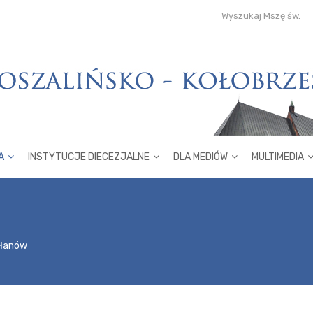
Wyszukaj Mszę św.
A
INSTYTUCJE DIECEZJALNE
DLA MEDIÓW
MULTIMEDIA
płanów