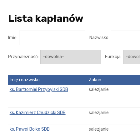
Lista kapłanów
Imię:
Nazwisko:
Przynależność:
Funkcja:
Imię i nazwisko
Zakon
ks. Bartłomiej Przybylski SDB
salezjanie
ks. Kazimierz Chudzicki SDB
salezjanie
ks. Paweł Boike SDB
salezjanie