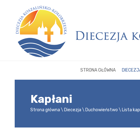
STRONA GŁÓWNA
DIECEZJ
Kapłani
Strona główna
Diecezja
Duchowieństwo
Lista ka