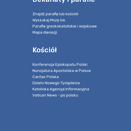
Znajdź parafię lub kościół
Wyszukaj Mszę św.
Parafie greckokatolickie i wojskowe
Mapa diecezji
Kościół
Konferencja Episkopatu Polski
Nuncjatura Apostolska w Polsce
Caritas Polska
Dzieło Nowego Tysiąclecia
Katolicka Agencja Informacyjna
Vatican News - po polsku