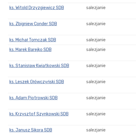
ks. Witold Drzyzgiewicz SDB
salezjanie
ks. Zbigniew Conder SDB
salezjanie
ks. Michał Tomczak SDB
salezjanie
ks. Marek Barejko SDB
salezjanie
ks. Stanisław Kwiatkowski SDB
salezjanie
ks. Leszek Główczyński SDB
salezjanie
ks. Adam Piotrowski SDB
salezjanie
ks. Krzysztof Szynkowski SDB
salezjanie
ks. Janusz Sikora SDB
salezjanie