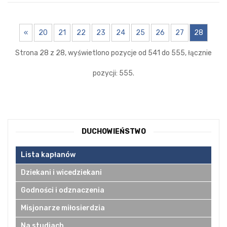
«
20
21
22
23
24
25
26
27
28
Strona 28 z 28, wyświetlono pozycje od 541 do 555, łącznie
pozycji: 555.
DUCHOWIEŃSTWO
Lista kapłanów
Dziekani i wicedziekani
Godności i odznaczenia
Misjonarze miłosierdzia
Na studiach