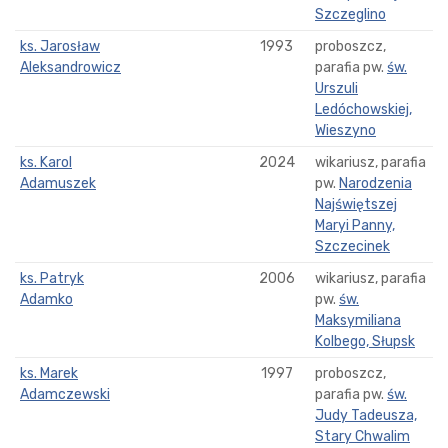
Szczeglino
ks. Jarosław
1993
proboszcz,
Aleksandrowicz
parafia pw.
św.
Urszuli
Ledóchowskiej,
Wieszyno
ks. Karol
2024
wikariusz, parafia
Adamuszek
pw.
Narodzenia
Najświętszej
Maryi Panny,
Szczecinek
ks. Patryk
2006
wikariusz, parafia
Adamko
pw.
św.
Maksymiliana
Kolbego, Słupsk
ks. Marek
1997
proboszcz,
Adamczewski
parafia pw.
św.
Judy Tadeusza,
Stary Chwalim