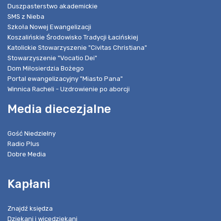
Duszpasterstwo akademickie
SMS z Nieba
Szkoła Nowej Ewangelizacji
Koszalińskie Środowisko Tradycji Łacińskiej
Katolickie Stowarzyszenie "Civitas Christiana"
Stowarzyszenie "Vocatio Dei"
Dom Miłosierdzia Bożego
Portal ewangelizacyjny "Miasto Pana"
Winnica Racheli - Uzdrowienie po aborcji
Media diecezjalne
Gość Niedzielny
Radio Plus
Dobre Media
Kapłani
Znajdź księdza
Dziekani i wicedziekani