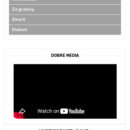
Za granicą
Zmarli
Diakoni
DOBRE MEDIA