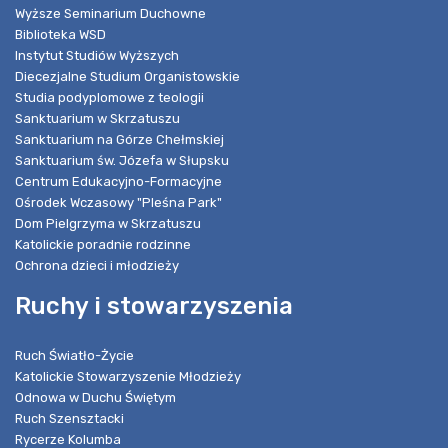
Wyższe Seminarium Duchowne
Biblioteka WSD
Instytut Studiów Wyższych
Diecezjalne Studium Organistowskie
Studia podyplomowe z teologii
Sanktuarium w Skrzatuszu
Sanktuarium na Górze Chełmskiej
Sanktuarium św. Józefa w Słupsku
Centrum Edukacyjno-Formacyjne
Ośrodek Wczasowy "Pleśna Park"
Dom Pielgrzyma w Skrzatuszu
Katolickie poradnie rodzinne
Ochrona dzieci i młodzieży
Ruchy i stowarzyszenia
Ruch Światło-Życie
Katolickie Stowarzyszenie Młodzieży
Odnowa w Duchu Świętym
Ruch Szensztacki
Rycerze Kolumba