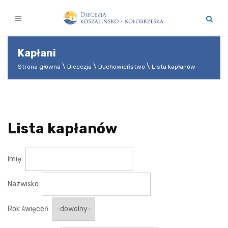
Kapłani
Strona główna
Diecezja
Duchowieństwo
Lista kapłanów
Lista kapłanów
Imię:
Nazwisko:
Rok święceń: