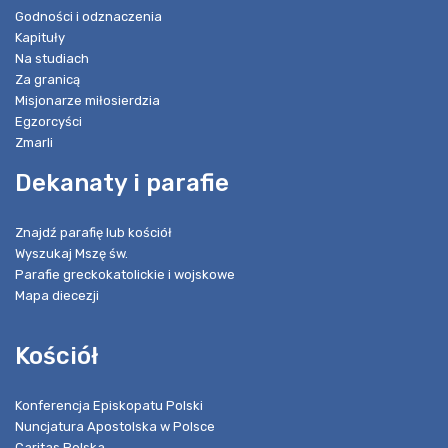
Godności i odznaczenia
Kapituły
Na studiach
Za granicą
Misjonarze miłosierdzia
Egzorcyści
Zmarli
Dekanaty i parafie
Znajdź parafię lub kościół
Wyszukaj Mszę św.
Parafie greckokatolickie i wojskowe
Mapa diecezji
Kościół
Konferencja Episkopatu Polski
Nuncjatura Apostolska w Polsce
Caritas Polska