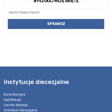
WYSZUKAJ MSZĘ ŚWIĘTĄ
Instytucje diecezjalne
Kuria Biskupia
Sąd Biskupi
Caritas diecezji
Archiwum diecezjalne