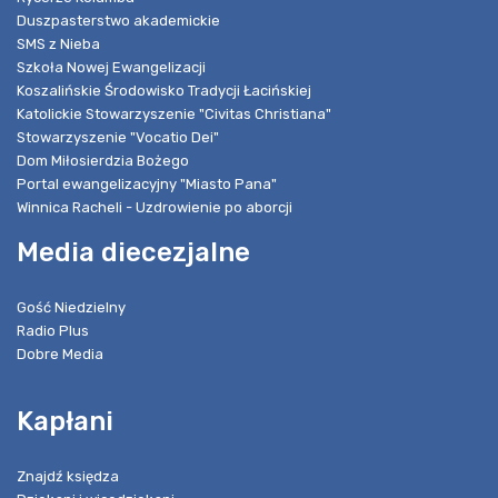
Duszpasterstwo akademickie
SMS z Nieba
Szkoła Nowej Ewangelizacji
Koszalińskie Środowisko Tradycji Łacińskiej
Katolickie Stowarzyszenie "Civitas Christiana"
Stowarzyszenie "Vocatio Dei"
Dom Miłosierdzia Bożego
Portal ewangelizacyjny "Miasto Pana"
Winnica Racheli - Uzdrowienie po aborcji
Media diecezjalne
Gość Niedzielny
Radio Plus
Dobre Media
Kapłani
Znajdź księdza