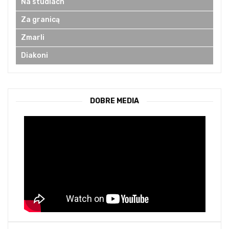
Na studiach
Za granicą
Zmarli
Diakoni
DOBRE MEDIA