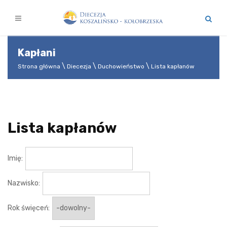
Kapłani
Strona główna
Diecezja
Duchowieństwo
Lista kapłanów
Lista kapłanów
Imię:
Nazwisko:
Rok święceń: