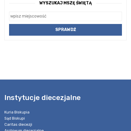
WYSZUKAJ MSZĘ ŚWIĘTĄ
Instytucje diecezjalne
Kuria Biskupia
Sąd Biskupi
Caritas diecezji
Archiwum diecezjalne