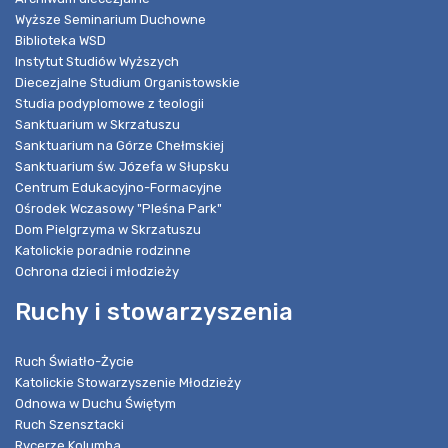
Wyższe Seminarium Duchowne
Biblioteka WSD
Instytut Studiów Wyższych
Diecezjalne Studium Organistowskie
Studia podyplomowe z teologii
Sanktuarium w Skrzatuszu
Sanktuarium na Górze Chełmskiej
Sanktuarium św. Józefa w Słupsku
Centrum Edukacyjno-Formacyjne
Ośrodek Wczasowy "Pleśna Park"
Dom Pielgrzyma w Skrzatuszu
Katolickie poradnie rodzinne
Ochrona dzieci i młodzieży
Ruchy i stowarzyszenia
Ruch Światło-Życie
Katolickie Stowarzyszenie Młodzieży
Odnowa w Duchu Świętym
Ruch Szensztacki
Rycerze Kolumba