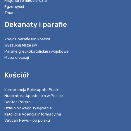
Misjonarze miłosierdzia
Egzorcyści
Zmarli
Dekanaty i parafie
Znajdź parafię lub kościół
Wyszukaj Mszę św.
Parafie greckokatolickie i wojskowe
Mapa diecezji
Kościół
Konferencja Episkopatu Polski
Nuncjatura Apostolska w Polsce
Caritas Polska
Dzieło Nowego Tysiąclecia
Katolicka Agencja Informacyjna
Vatican News - po polsku