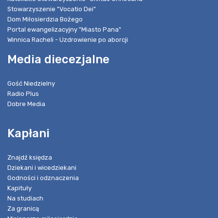
Stowarzyszenie "Vocatio Dei"
Dom Miłosierdzia Bożego
Portal ewangelizacyjny "Miasto Pana"
Winnica Racheli - Uzdrowienie po aborcji
Media diecezjalne
Gość Niedzielny
Radio Plus
Dobre Media
Kapłani
Znajdź księdza
Dziekani i wicedziekani
Godności i odznaczenia
Kapituły
Na studiach
Za granicą