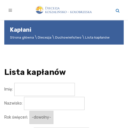
Kapłani
Strona główna
Diecezja
Duchowieństwo
Lista kapłanów
Lista kapłanów
Imię:
Nazwisko:
Rok święceń: