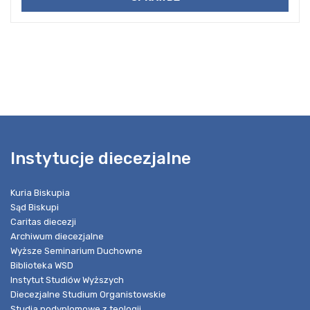
Instytucje diecezjalne
Kuria Biskupia
Sąd Biskupi
Caritas diecezji
Archiwum diecezjalne
Wyższe Seminarium Duchowne
Biblioteka WSD
Instytut Studiów Wyższych
Diecezjalne Studium Organistowskie
Studia podyplomowe z teologii