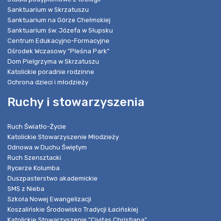
Sanktuarium w Skrzatuszu
Sanktuarium na Górze Chełmskiej
Sanktuarium św. Józefa w Słupsku
Centrum Edukacyjno-Formacyjne
Ośrodek Wczasowy "Pleśna Park"
Dom Pielgrzyma w Skrzatuszu
Katolickie poradnie rodzinne
Ochrona dzieci i młodzieży
Ruchy i stowarzyszenia
Ruch Światło-Życie
Katolickie Stowarzyszenie Młodzieży
Odnowa w Duchu Świętym
Ruch Szensztacki
Rycerze Kolumba
Duszpasterstwo akademickie
SMS z Nieba
Szkoła Nowej Ewangelizacji
Koszalińskie Środowisko Tradycji Łacińskiej
Katolickie Stowarzyszenie "Civitas Christiana"