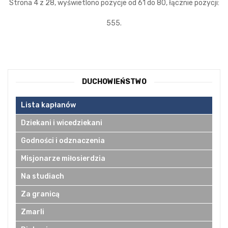
Strona 4 z 28, wyświetlono pozycje od 61 do 80, łącznie pozycji:
555.
DUCHOWIEŃSTWO
Lista kapłanów
Dziekani i wicedziekani
Godności i odznaczenia
Misjonarze miłosierdzia
Na studiach
Za granicą
Zmarli