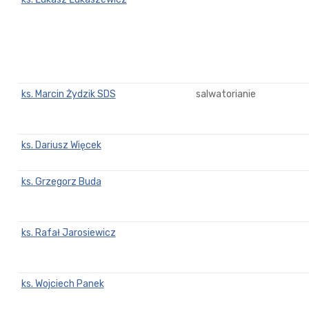
ks. Marcin Żydzik SDS
salwatorianie
ks. Dariusz Więcek
ks. Grzegorz Buda
ks. Rafał Jarosiewicz
ks. Wojciech Panek