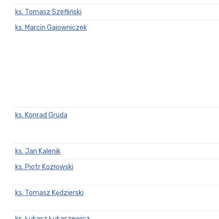
ks. Tomasz Szefliński
ks. Marcin Gajowniczek
ks. Konrad Gruda
ks. Jan Kalenik
ks. Piotr Kozłowski
ks. Tomasz Kędzierski
ks. Łukasz Łukaszewicz