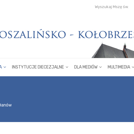
Wyszukaj Mszę św.
A
INSTYTUCJE DIECEZJALNE
DLA MEDIÓW
MULTIMEDIA
płanów