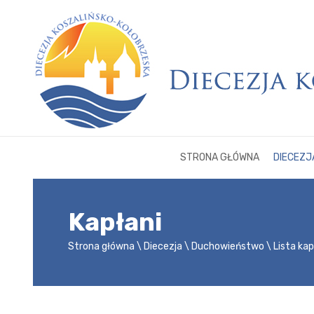
STRONA GŁÓWNA
DIECEZJ
Kapłani
Strona główna
Diecezja
Duchowieństwo
Lista ka