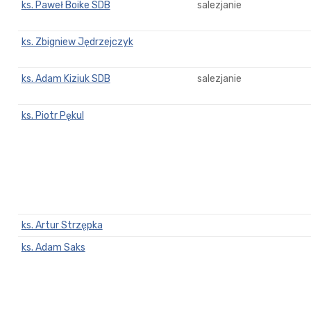
ks. Paweł Boike SDB
salezjanie
ks. Zbigniew Jędrzejczyk
ks. Adam Kiziuk SDB
salezjanie
ks. Piotr Pękul
ks. Artur Strzępka
ks. Adam Saks