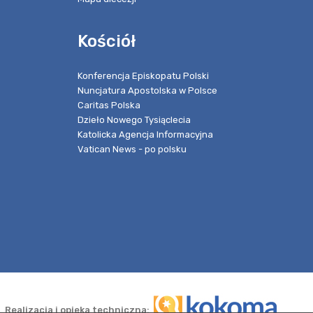
Kościół
Konferencja Episkopatu Polski
Nuncjatura Apostolska w Polsce
Caritas Polska
Dzieło Nowego Tysiąclecia
Katolicka Agencja Informacyjna
Vatican News - po polsku
Realizacja i opieka techniczna: