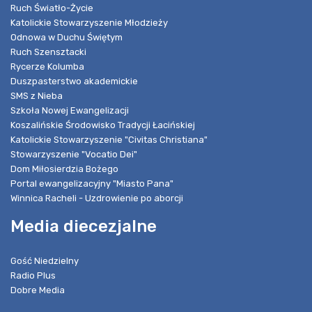
Ruch Światło-Życie
Katolickie Stowarzyszenie Młodzieży
Odnowa w Duchu Świętym
Ruch Szensztacki
Rycerze Kolumba
Duszpasterstwo akademickie
SMS z Nieba
Szkoła Nowej Ewangelizacji
Koszalińskie Środowisko Tradycji Łacińskiej
Katolickie Stowarzyszenie "Civitas Christiana"
Stowarzyszenie "Vocatio Dei"
Dom Miłosierdzia Bożego
Portal ewangelizacyjny "Miasto Pana"
Winnica Racheli - Uzdrowienie po aborcji
Media diecezjalne
Gość Niedzielny
Radio Plus
Dobre Media