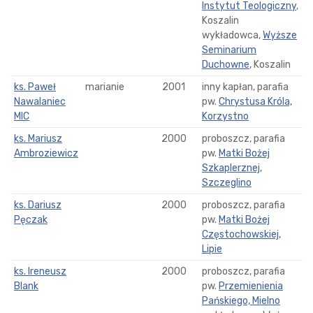
Instytut Teologiczny
,
Koszalin
wykładowca,
Wyższe
Seminarium
Duchowne
, Koszalin
ks. Paweł
marianie
2001
inny kapłan, parafia
Nawalaniec
pw.
Chrystusa Króla,
MIC
Korzystno
ks. Mariusz
2000
proboszcz, parafia
Ambroziewicz
pw.
Matki Bożej
Szkaplerznej,
Szczeglino
ks. Dariusz
2000
proboszcz, parafia
Pęczak
pw.
Matki Bożej
Częstochowskiej,
Lipie
ks. Ireneusz
2000
proboszcz, parafia
Blank
pw.
Przemienienia
Pańskiego, Mielno