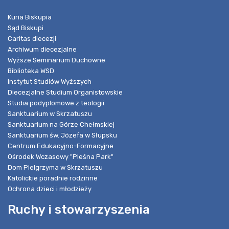
Kuria Biskupia
Sąd Biskupi
Caritas diecezji
Archiwum diecezjalne
Wyższe Seminarium Duchowne
Biblioteka WSD
Instytut Studiów Wyższych
Diecezjalne Studium Organistowskie
Studia podyplomowe z teologii
Sanktuarium w Skrzatuszu
Sanktuarium na Górze Chełmskiej
Sanktuarium św. Józefa w Słupsku
Centrum Edukacyjno-Formacyjne
Ośrodek Wczasowy "Pleśna Park"
Dom Pielgrzyma w Skrzatuszu
Katolickie poradnie rodzinne
Ochrona dzieci i młodzieży
Ruchy i stowarzyszenia