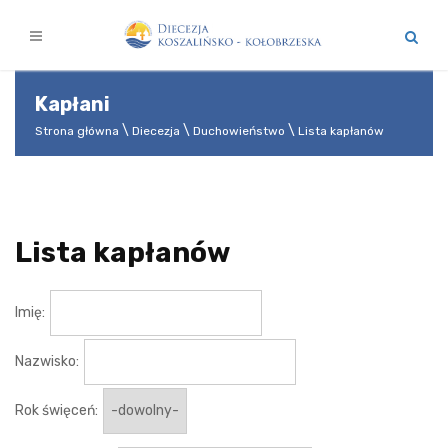
Kapłani
Strona główna
Diecezja
Duchowieństwo
Lista kapłanów
Lista kapłanów
Imię:
Nazwisko:
Rok święceń: