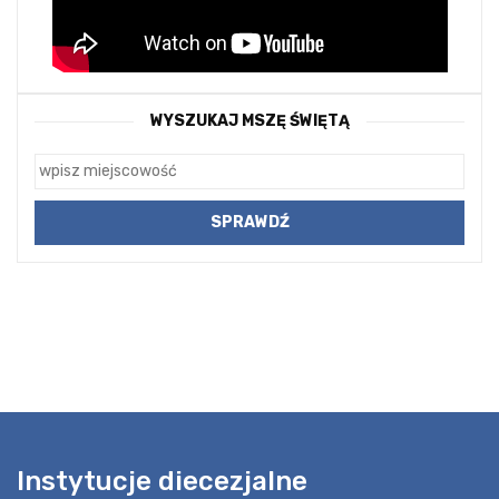
WYSZUKAJ MSZĘ ŚWIĘTĄ
Instytucje diecezjalne