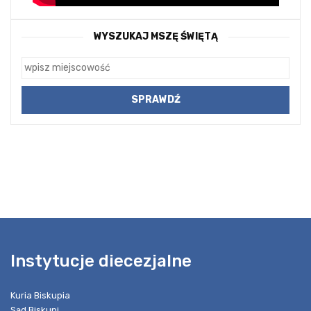
WYSZUKAJ MSZĘ ŚWIĘTĄ
Instytucje diecezjalne
Kuria Biskupia
Sąd Biskupi