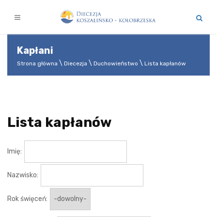
Kapłani
Strona główna
Diecezja
Duchowieństwo
Lista kapłanów
Lista kapłanów
Imię:
Nazwisko:
Rok święceń: