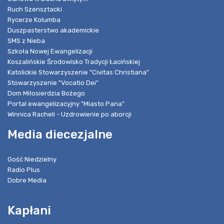
Ruch Szensztacki
Rycerze Kolumba
Duszpasterstwo akademickie
SMS z Nieba
Szkoła Nowej Ewangelizacji
Koszalińskie Środowisko Tradycji Łacińskiej
Katolickie Stowarzyszenie "Civitas Christiana"
Stowarzyszenie "Vocatio Dei"
Dom Miłosierdzia Bożego
Portal ewangelizacyjny "Miasto Pana"
Winnica Racheli - Uzdrowienie po aborcji
Media diecezjalne
Gość Niedzielny
Radio Plus
Dobre Media
Kapłani