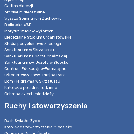
Caritas diecezji
Archiwum diecezjalne
Wyższe Seminarium Duchowne
Biblioteka WSD
Instytut Studiów Wyższych
Diecezjalne Studium Organistowskie
Studia podyplomowe z teologii
Sanktuarium w Skrzatuszu
Sanktuarium na Górze Chełmskiej
Sanktuarium św. Józefa w Słupsku
Centrum Edukacyjno-Formacyjne
Ośrodek Wczasowy "Pleśna Park"
Dom Pielgrzyma w Skrzatuszu
Katolickie poradnie rodzinne
Ochrona dzieci i młodzieży
Ruchy i stowarzyszenia
Ruch Światło-Życie
Katolickie Stowarzyszenie Młodzieży
Odnowa w Duchu Świętym